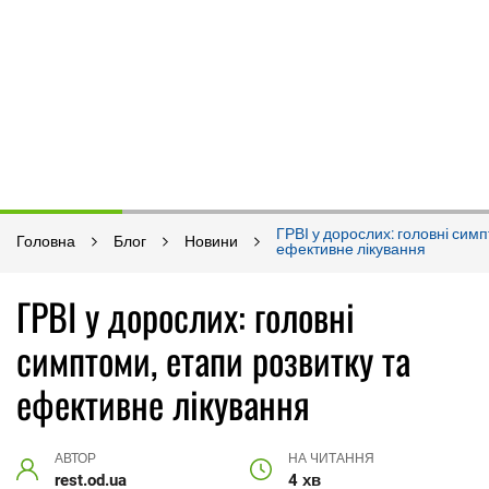
ГРВІ у дорослих: головні симп
Головна
Блог
Новини
ефективне лікування
ГРВІ у дорослих: головні
симптоми, етапи розвитку та
ефективне лікування
АВТОР
НА ЧИТАННЯ
rest.od.ua
4 хв