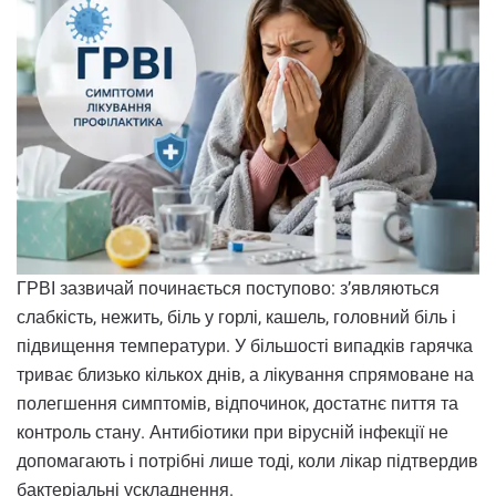
ГРВІ зазвичай починається поступово: з’являються
слабкість, нежить, біль у горлі, кашель, головний біль і
підвищення температури. У більшості випадків гарячка
триває близько кількох днів, а лікування спрямоване на
полегшення симптомів, відпочинок, достатнє пиття та
контроль стану. Антибіотики при вірусній інфекції не
допомагають і потрібні лише тоді, коли лікар підтвердив
бактеріальні ускладнення.