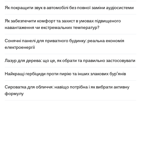
Як покращити звук в автомобілі без повної заміни аудіосистеми
Як забезпечити комфорт та захист в умовах підвищеного
навантаження чи екстремальних температур?
Сонячні панелі для приватного будинку: реальна економія
електроенергії
Лазур для дерева: що це, як обрати та правильно застосовувати
Найкращі гербіциди проти пирію та інших злакових бур’янів
Сироватка для обличчя: навіщо потрібна і як вибрати активну
формулу