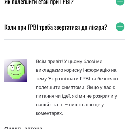
Як полегшити стан при ГРВІ?
Коли при ГРВІ треба звертатися до лікаря?
Всім привіт! У цьому блозі ми
викладаємо корисну інформацію на
тему Як розпізнати ГРВІ та безпечно
полегшити симптоми. Якщо у вас є
питання чи ідеї, які ми не розкрили у
нашій статті – пишіть про це у
коментарях.
Оцініть автора