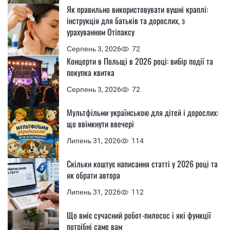
Як правильно використовувати вушні краплі:
інструкція для батьків та дорослих, з
урахуванням Отіпаксу
Серпень 3, 2026
72
Концерти в Польщі в 2026 році: вибір події та
покупка квитка
Серпень 3, 2026
72
Мультфільми українською для дітей і дорослих:
що ввімкнути ввечері
Липень 31, 2026
114
Скільки коштує написання статті у 2026 році та
як обрати автора
Липень 31, 2026
112
Що вміє сучасний робот-пилосос і які функції
потрібні саме вам