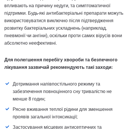
впливають на причину недуги, та симптоматичної
підтримки. Будь-які антибактеріальні препарати можуть
використовуватися виключно після підтвердження
розвитку бактеріальних ускладнень (наприклад,
пневмонії чи ангіни), оскільки проти самих вірусів вони
абсолютно неефективні.
Для полегшення перебігу хвороби та безпечного
лікування зазвичай рекомендують такі заходи:
Дотримання напівпостільного режиму та
забезпечення повноцінного сну тривалістю не
менше 8 годин;
Рясне вживання теплої рідини для зменшення
проявів загальної інтоксикації;
Застосування місцевих антисептичних та