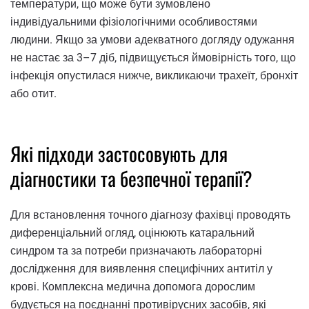
температури, що може бути зумовлено
індивідуальними фізіологічними особливостями
людини. Якщо за умови адекватного догляду одужання
не настає за 3–7 діб, підвищується ймовірність того, що
інфекція опустилася нижче, викликаючи трахеїт, бронхіт
або отит.
Які підходи застосовують для
діагностики та безпечної терапії?
Для встановлення точного діагнозу фахівці проводять
диференціальний огляд, оцінюють катаральний
синдром та за потреби призначають лабораторні
дослідження для виявлення специфічних антитіл у
крові. Комплексна медична допомога дорослим
будується на поєднанні противірусних засобів, які