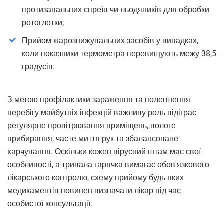
протизапальних спреїв чи льодяників для обробки
ротоглотки;
Прийом жарознижувальних засобів у випадках,
коли показники термометра перевищують межу 38,5
градусів.
З метою профілактики зараження та полегшення
перебігу майбутніх інфекцій важливу роль відіграє
регулярне провітрювання приміщень, вологе
прибирання, часте миття рук та збалансоване
харчування. Оскільки кожен вірусний штам має свої
особливості, а тривала гарячка вимагає обов'язкового
лікарського контролю, схему прийому будь-яких
медикаментів повинен визначати лікар під час
особистої консультації.