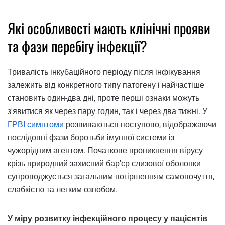
Які особливості мають клінічні прояви
та фази перебігу інфекції?
Тривалість інкубаційного періоду після інфікування
залежить від конкретного типу патогену і найчастіше
становить один-два дні, проте перші ознаки можуть
з'явитися як через пару годин, так і через два тижні. У
ГРВІ симптоми
розвиваються поступово, відображаючи
послідовні фази боротьби імунної системи із
чужорідним агентом. Початкове проникнення вірусу
крізь природний захисний бар'єр слизової оболонки
супроводжується загальним погіршенням самопочуття,
слабкістю та легким ознобом.
У міру розвитку інфекційного процесу у пацієнтів