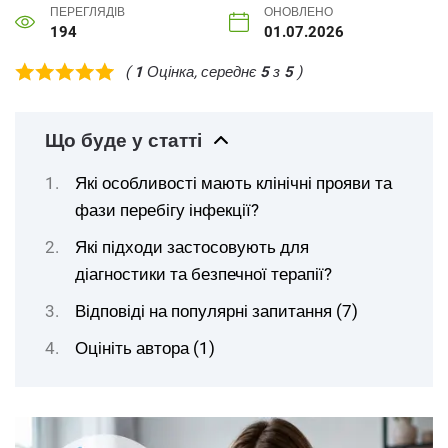
ПЕРЕГЛЯДІВ
ОНОВЛЕНО
194
01.07.2026
(
1
Оцінка, середнє
5
з
5
)
Що буде у статті
Які особливості мають клінічні прояви та
фази перебігу інфекції?
Які підходи застосовують для
діагностики та безпечної терапії?
Відповіді на популярні запитання (7)
Оцініть автора (1)