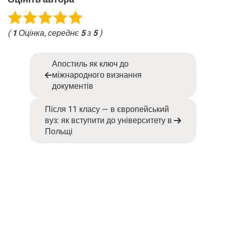
(
1
Оцінка, середнє
5
з
5
)
Апостиль як ключ до
міжнародного визнання
документів
Після 11 класу — в європейський
вуз: як вступити до університету в
Польщі