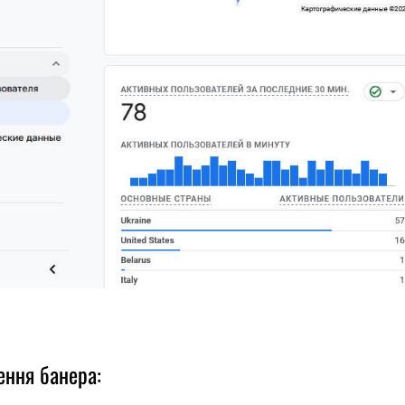
ення банера: