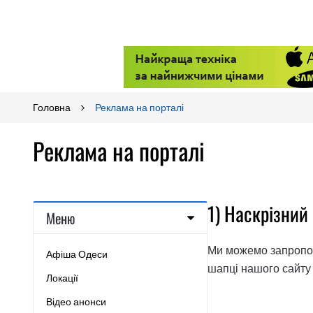
Головна
Реклама на порталі
Реклама на порталі
1) Наскрізний
Меню
Ми можемо запропону
Афіша Одеси
шапці нашого сайту
Локації
Відео анонси