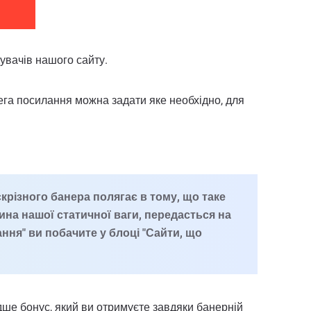
увачів нашого сайту.
 тега посилання можна задати яке необхідно, для
крізного банера полягає в тому, що таке
на нашої статичної ваги, передасться на
ання" ви побачите у блоці "Сайти, що
ше бонус, який ви отримуєте завдяки банерній