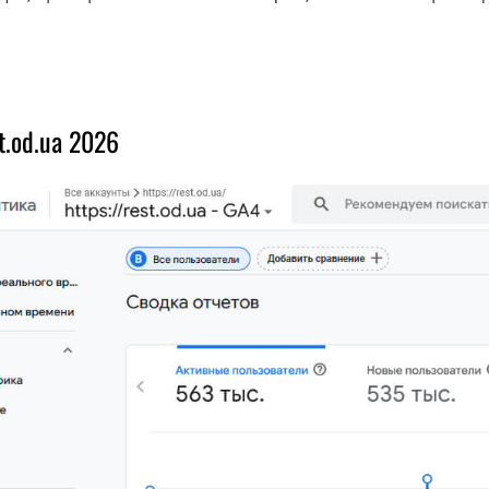
t.od.ua 2026