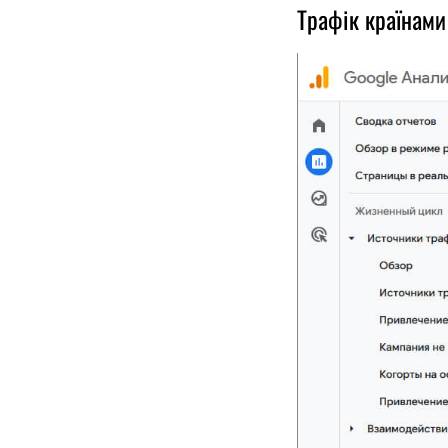
Трафік країнами