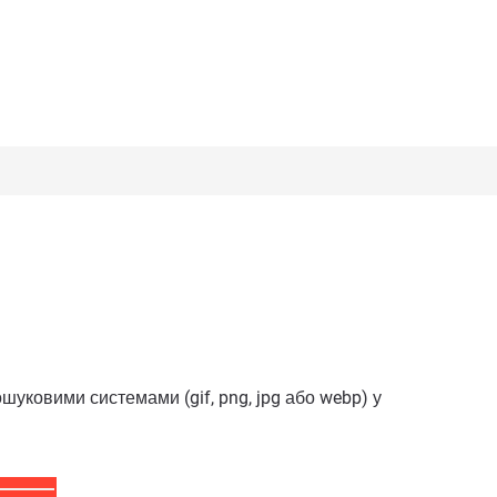
уковими системами (gif, png, jpg або webp) у