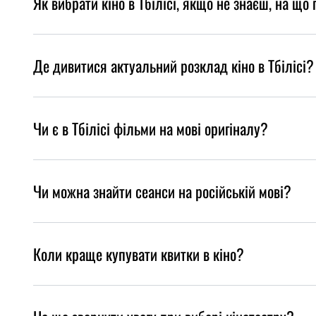
Як вибрати кіно в Тбілісі, якщо не знаєш, на що 
Де дивитися актуальний розклад кіно в Тбілісі?
Чи є в Тбілісі фільми на мові оригіналу?
Чи можна знайти сеанси на російській мові?
Коли краще купувати квитки в кіно?