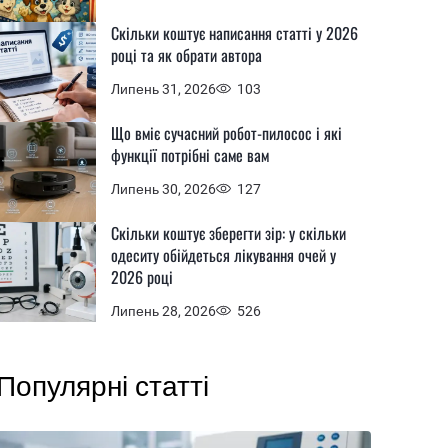
Скільки коштує написання статті у 2026
році та як обрати автора
Липень 31, 2026
103
Що вміє сучасний робот-пилосос і які
функції потрібні саме вам
Липень 30, 2026
127
Скільки коштує зберегти зір: у скільки
одеситу обійдеться лікування очей у
2026 році
Липень 28, 2026
526
Популярні статті