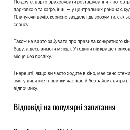
По-друге, варто враховувати розташування кінотеатру
парковкою та кафе, інші — у центральних районах, ку
Плануючи вечір, корисно заздалегідь зрозуміти, скільк
сеансу.
Також не варто забувати про правила конкретного кі
бару, а десь вимоги м’якші. У години пік краще прихо
місця без поспіху.
І нарешті, якщо ви часто ходите в кіно, має сенс сте
змогу дивитися новинки частіше й без зайвих витрат
відпочинку.
Відповіді на популярні запитання