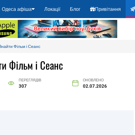
Одеса афіша
Локації
Блог
Привітання
 Знайти Фільм і Сеанс
ти Фільм і Сеанс
ПЕРЕГЛЯДІВ
ОНОВЛЕНО
307
02.07.2026