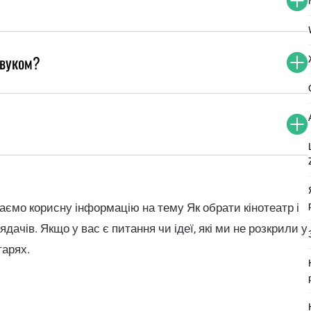
звуком?
даємо корисну інформацію на тему Як обрати кінотеатр і
ядачів. Якщо у вас є питання чи ідеї, які ми не розкрили у
тарях.