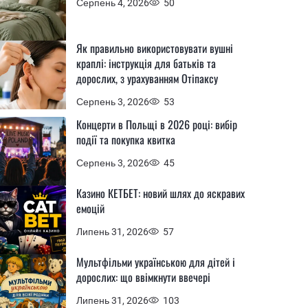
Серпень 4, 2026
50
Як правильно використовувати вушні
краплі: інструкція для батьків та
дорослих, з урахуванням Отіпаксу
Серпень 3, 2026
53
Концерти в Польщі в 2026 році: вибір
події та покупка квитка
Серпень 3, 2026
45
Казино КЕТБЕТ: новий шлях до яскравих
емоцій
Липень 31, 2026
57
Мультфільми українською для дітей і
дорослих: що ввімкнути ввечері
Липень 31, 2026
103