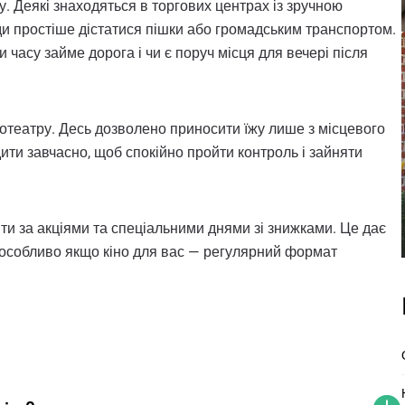
. Деякі знаходяться в торгових центрах із зручною
ди простіше дістатися пішки або громадським транспортом.
и часу займе дорога і чи є поруч місця для вечері після
нотеатру. Десь дозволено приносити їжу лише з місцевого
дити завчасно, щоб спокійно пройти контроль і зайняти
жити за акціями та спеціальними днями зі знижками. Це дає
, особливо якщо кіно для вас — регулярний формат