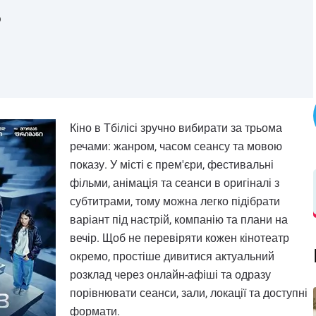
р
Кіно в Тбілісі зручно вибирати за трьома
речами: жанром, часом сеансу та мовою
показу. У місті є прем'єри, фестивальні
фільми, анімація та сеанси в оригіналі з
субтитрами, тому можна легко підібрати
варіант під настрій, компанію та плани на
вечір. Щоб не перевіряти кожен кінотеатр
окремо, простіше дивитися актуальний
розклад через онлайн-афіші та одразу
порівнювати сеанси, зали, локації та доступні
формати.