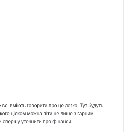
всі вміють говорити про це легко. Тут будуть
 якого цілком можна піти не лише з гарним
ки спершу уточнити про фінанси.