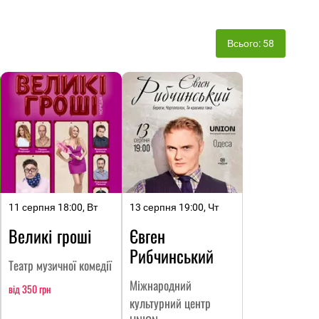
Всього: 58
11 серпня 18:00, Вт
13 серпня 19:00, Чт
Великі гроші
Євген
Рибчинський
Театр музичної комедії
Міжнародний
від 350 грн
культурний центр