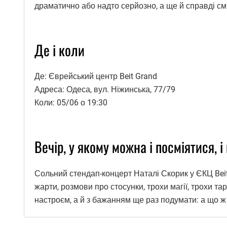
драматично або надто серйозно, а ще й справді см
Де і коли
Де: Єврейський центр Beit Grand
Адреса: Одеса, вул. Ніжинська, 77/79
Коли: 05/06 о 19:30
Вечір, у якому можна і посміятися, 
Сольний стендап-концерт Наталі Скорик у ЄКЦ Beit 
жарти, розмови про стосунки, трохи магії, трохи та
настроєм, а й з бажанням ще раз подумати: а що ж