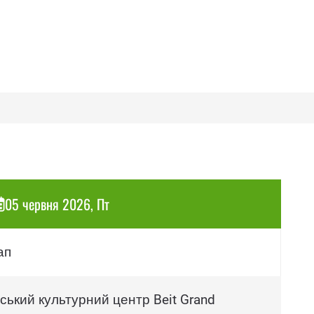
05 червня 2026, Пт
ап
ський культурний центр Beit Grand