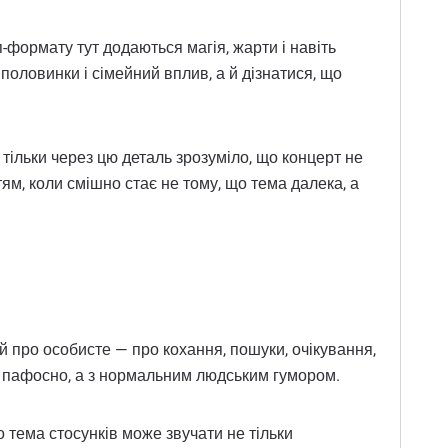
-формату тут додаються магія, жарти і навіть
половинки і сімейний вплив, а й дізнатися, що
е тільки через цю деталь зрозуміло, що концерт не
ям, коли смішно стає не тому, що тема далека, а
й про особисте — про кохання, пошуки, очікування,
не пафосно, а з нормальним людським гумором.
о тема стосунків може звучати не тільки