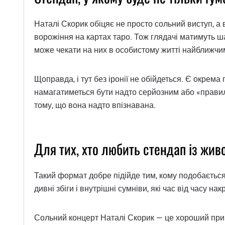
Наталі Скорик обіцяє не просто сольний виступ, а 
ворожіння на картах таро. Тож глядачі матимуть ша
може чекати на них в особистому житті найближчи
Щоправда, і тут без іронії не обійдеться. Є окрема
намагатиметься бути надто серйозним або «правиль
тому, що вона надто впізнавана.
Для тих, хто любить стендап із жи
Такий формат добре підійде тим, кому подобається
дивні збіги і внутрішні сумніви, які час від часу
Сольний концерт Наталі Скорик — це хороший привід