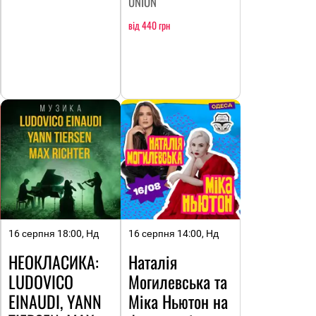
UNION
від 440 грн
16 серпня 18:00, Нд
16 серпня 14:00, Нд
НЕОКЛАСИКА:
Наталія
LUDOVICO
Могилевська та
EINAUDI, YANN
Міка Ньютон на