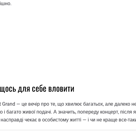
ішно.
і щось для себе вловити
Grand — це вечір про те, що хвилює багатьох, але далеко не 
ро і багато живої подачі. А значить, попереду концерт, після
 насправді чекає в особистому житті — і чи не краще все-та