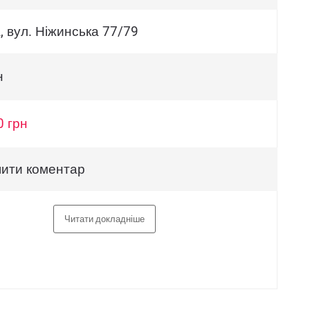
, вул. Ніжинська 77/79
н
0 грн
ити коментар
Читати докладніше