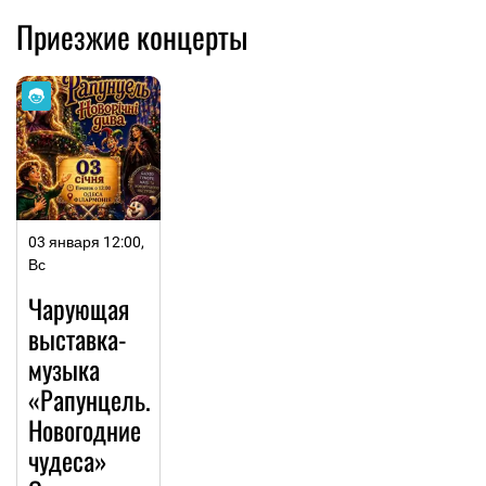
Приезжие концерты
03 января 12:00,
Вс
Чарующая
выставка-
музыка
«Рапунцель.
Новогодние
чудеса»