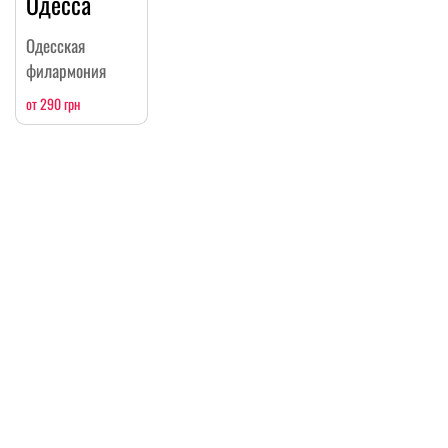
Одесса
Одесская
филармония
от 290 грн