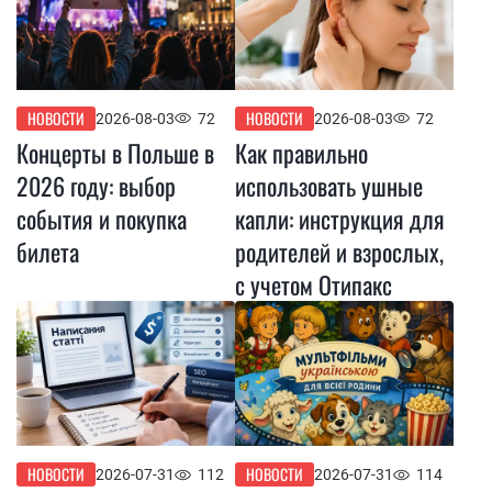
НОВОСТИ
НОВОСТИ
2026-08-03
72
2026-08-03
72
Концерты в Польше в
Как правильно
2026 году: выбор
использовать ушные
события и покупка
капли: инструкция для
билета
родителей и взрослых,
с учетом Отипакс
НОВОСТИ
НОВОСТИ
2026-07-31
112
2026-07-31
114