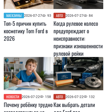
МАГАЗИНЫ
АВТО
2026-07-27
93
2026-07-27
84
Топ-5 причин купить
Когда рулевое колесо
косметику Tom Ford в
предупреждает о
2026
неисправности:
признаки изношенности
рулевой рейки
НОВОСТИ
АВТО
2026-07-22
158
2026-07-22
132
Почему ребёнку трудно
Как выбрать детали
сосредоточиться на
для Ford под