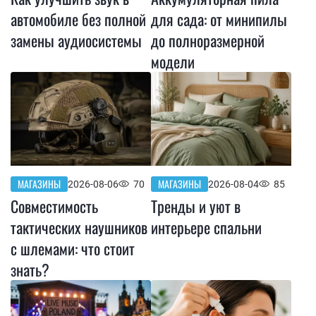
автомобиле без полной
для сада: от минипилы
замены аудиосистемы
до полноразмерной
модели
МАГАЗИНЫ
МАГАЗИНЫ
2026-08-06
70
2026-08-04
85
Совместимость
Тренды и уют в
тактических наушников
интерьере спальни
с шлемами: что стоит
знать?