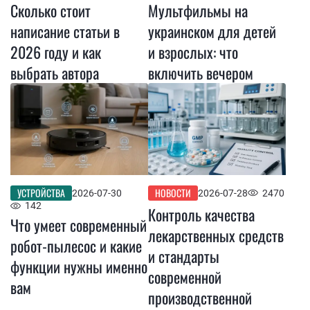
Сколько стоит
Мультфильмы на
написание статьи в
украинском для детей
2026 году и как
и взрослых: что
выбрать автора
включить вечером
УСТРОЙСТВА
НОВОСТИ
2026-07-30
2026-07-28
2470
142
Контроль качества
Что умеет современный
лекарственных средств
робот-пылесос и какие
и стандарты
функции нужны именно
современной
вам
производственной