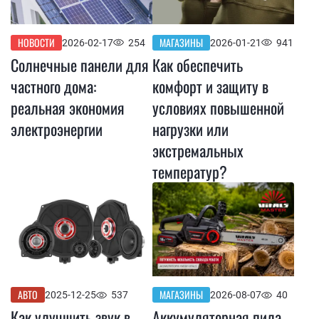
НОВОСТИ
МАГАЗИНЫ
2026-02-17
254
2026-01-21
941
Солнечные панели для
Как обеспечить
частного дома:
комфорт и защиту в
реальная экономия
условиях повышенной
электроэнергии
нагрузки или
экстремальных
температур?
АВТО
МАГАЗИНЫ
2025-12-25
537
2026-08-07
40
Как улучшить звук в
Аккумуляторная пила