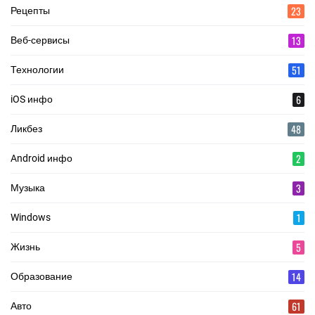
23
Рецепты
13
Веб-сервисы
51
Технологии
6
iOS инфо
48
Ликбез
2
Android инфо
3
Музыка
1
Windows
5
Жизнь
14
Образование
61
Авто