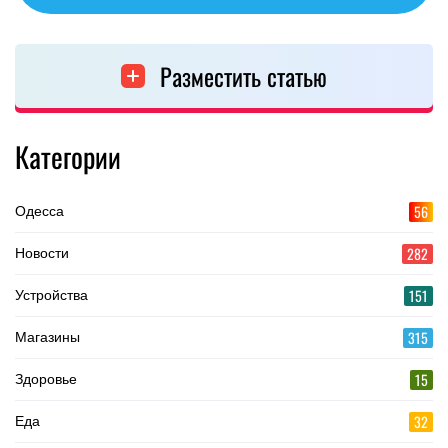
Разместить статью
Категории
56
Одесса
282
Новости
151
Устройства
315
Магазины
15
Здоровье
32
Еда