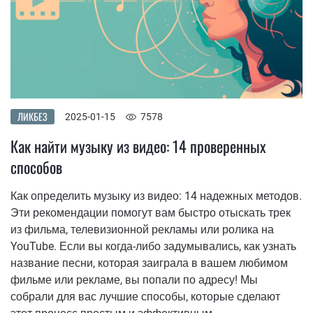
ЛИКБЕЗ
2025-01-15
7578
Как найти музыку из видео: 14 проверенных
способов
Как определить музыку из видео: 14 надежных методов.
Эти рекомендации помогут вам быстро отыскать трек
из фильма, телевизионной рекламы или ролика на
YouTube. Если вы когда-либо задумывались, как узнать
название песни, которая заиграла в вашем любимом
фильме или рекламе, вы попали по адресу! Мы
собрали для вас лучшие способы, которые сделают