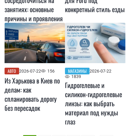
занятиях: основные
конкретный стиль езды
причины и проявления
АВТО
МАГАЗИНЫ
2026-07-22
156
2026-07-22
1839
Из Харькова в Киев по
Гидрогелевые и
делам: как
силикон-гидрогелевые
спланировать дорогу
линзы: как выбрать
без пересадок
материал под нужды
глаз