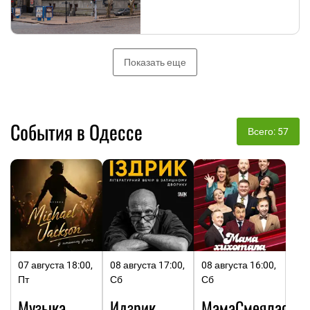
Показать еще
События в Одессе
Всего: 57
07 августа 18:00,
08 августа 17:00,
08 августа 16:00,
Пт
Сб
Сб
Музыка
Идзрик.
МамаСмеялась