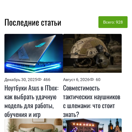
Последние статьи
Всего: 928
Декабрь 30, 2025
466
Август 6, 2026
60
Ноутбуки Asus в ITbox:
Совместимость
как выбрать удачную
тактических наушников
модель для работы,
с шлемами: что стоит
обучения и игр
знать?