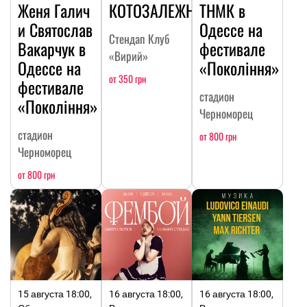
Женя Галич
КОТОЗАЛЕЖНОСТЬ
ТНМК в
и Святослав
Одессе на
Стендап Клуб
Вакарчук в
фестивале
«Вирий»
Одессе на
«Покоління»
от 350 грн
фестивале
стадион
«Покоління»
Черноморец
стадион
от 800 грн
Черноморец
от 800 грн
15 августа 18:00,
16 августа 18:00,
16 августа 18:00,