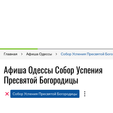
Главная
Афиша Одессы
Собор Успения Пресвятой Бог
Афиша Одессы Собор Успения
Пресвятой Богородицы
Собор Успения Пресвятой Богородицы