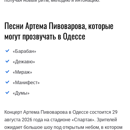
получая новый ритм, мелодию и интонацию.
Песни Артема Пивоварова, которые
могут прозвучать в Одессе
«Барабан»
«Дежавю»
«Мираж»
«Манифест»
«Думы»
Концерт Артема Пивоварова в Одессе состоится 29
августа 2026 года на стадионе «Спартак». Зрителей
ожидает большое шоу под открытым небом, в котором