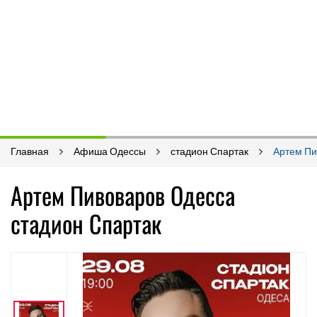
Главная
Афиша Одессы
стадион Спартак
Артем Пи
Артем Пивоваров Одесса
стадион Спартак