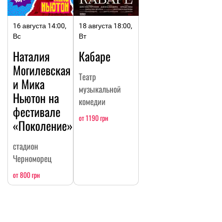
16 августа 14:00,
18 августа 18:00,
Вс
Вт
Наталия
Кабаре
Могилевская
Театр
и Мика
музыкальной
Ньютон на
комедии
фестивале
от 1190 грн
«Поколение»
стадион
Черноморец
от 800 грн