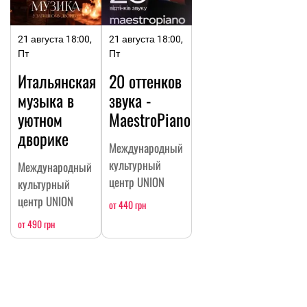
21 августа 18:00,
21 августа 18:00,
Пт
Пт
Итальянская
20 оттенков
музыка в
звука -
уютном
MaestroPiano
дворике
Международный
культурный
Международный
центр UNION
культурный
центр UNION
от 440 грн
от 490 грн