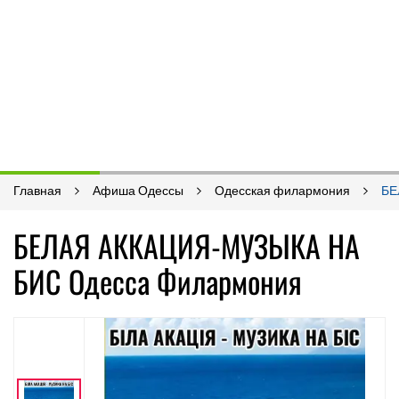
Главная
Афиша Одессы
Одесская филармония
БЕ
БЕЛАЯ АККАЦИЯ-МУЗЫКА НА
БИС Одесса Филармония