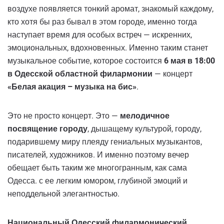
воздухе появляется тонкий аромат, знакомый каждому,
кто хотя бы раз бывал в этом городе, именно тогда
наступает время для особых встреч — искренних,
эмоциональных, вдохновенных. Именно таким станет
музыкальное событие, которое состоится
6 мая в 18:00
в Одесской областной филармонии
— концерт
«Белая акация – музыка на бис»
.
Это не просто концерт. Это —
мелодичное
посвящение городу
, дышащему культурой, городу,
подарившему миру плеяду гениальных музыкантов,
писателей, художников. И именно поэтому вечер
обещает быть таким же многогранным, как сама
Одесса. с ее легким юмором, глубиной эмоций и
неподдельной элегантностью.
Национальный Одесский филармонический