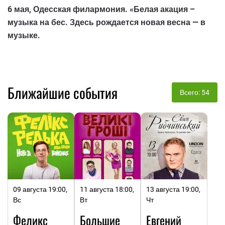
6 мая, Одесская филармония. «Белая акация –
музыка на бес. Здесь рождается новая весна — в
музыке.
Ближайшие события
Всего: 54
09 августа 19:00,
11 августа 18:00,
13 августа 19:00,
Вс
Вт
Чт
Феликс
Большие
Евгений