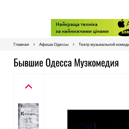
Главная
Афиша Одессы
Театр музыкальной комед
Бывшие Одесса Музкомедия