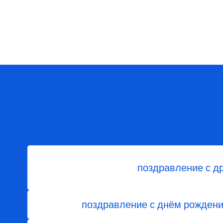
поздравление с д
поздравление с днём рожден