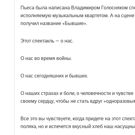
Пьеса была написана Владимиром Голосняком спе
исполняемую музыкальным квартетом. А на сцене –
получил название «Бывшие».
Этот спектакль — о нас.
О нас во время войны.
О нас сегодняшних и бывших.
О наших страхах и боли, о человечности и чувстве 
своему сердцу, чтобы не стать вдруг «одноразовы
Все это вы чувствуете, когда придете на этот спе
поляка, но и испечется вкусный хлеб наш насущный