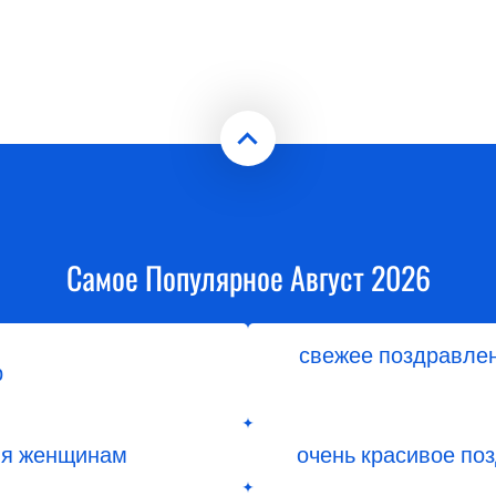
Самое Популярное Август 2026
свежее поздравле
р
ия женщинам
очень красивое по