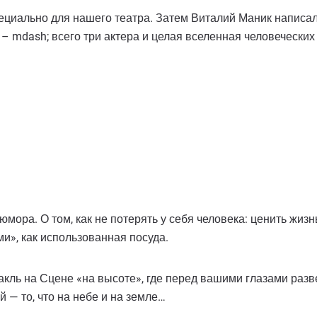
циально для нашего театра. Затем Виталий Маник написал
 mdash; всего три актера и целая вселенная человеческих ч
юмора. О том, как не потерять у себя человека: ценить жиз
ми», как использованная посуда.
ктакль на Сцене «на высоте», где перед вашими глазами раз
 — то, что на небе и на земле…