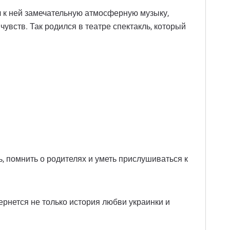
 к ней замечательную атмосферную музыку,
увств. Так родился в театре спектакль, который
нь, помнить о родителях и уметь прислушиваться к
вернется не только история любви украинки и