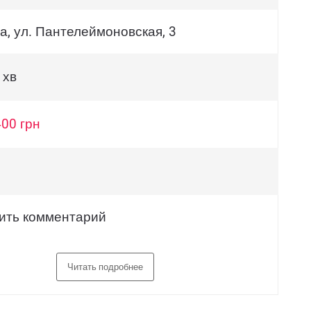
а, ул. Пантелеймоновская, 3
 хв
400 грн
ить комментарий
Читать подробнее