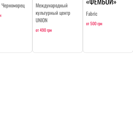
«ФЕМБОЙ»
н Черноморец
Международный
культурный центр
Fabric
н
UNION
от 500 грн
от 490 грн