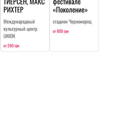
ТИЕРСЕН, МАКС
фестивале
РИХТЕР
«Поколение»
Международный
стадион Черноморец
культурный центр
от 800 грн
UNION
от 590 грн