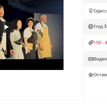
Одесс
1год 5
150 - 
Видео
Остав