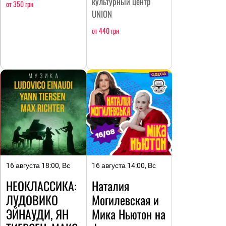
культурный центр
от 350 грн
UNION
от 440 грн
16 августа 18:00, Вс
16 августа 14:00, Вс
НЕОКЛАССИКА:
Наталия
ЛУДОВИКО
Могилевская и
ЭЙНАУДИ, ЯН
Мика Ньютон на