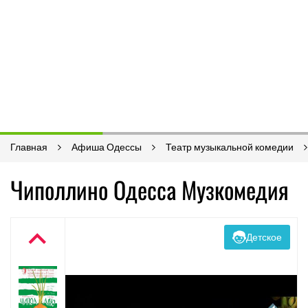
Главная
Афиша Одессы
Театр музыкальной комедии
Чиполлино Одесса Музкомедия
Детское