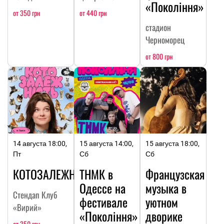
«Покоління»
от 350 грн
от 440 грн
стадион
Черноморец
от 800 грн
14 августа 18:00,
15 августа 14:00,
15 августа 18:00,
Пт
Сб
Сб
КОТОЗАЛЕЖНОСТЬ
ТНМК в
Французская
Одессе на
музыка в
Стендап Клуб
фестивале
уютном
«Вирий»
«Покоління»
дворике
от 350 грн