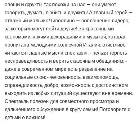
овощи и фрукты так похожи на нас — они умеют
говорить, думать, любить и дружить! А главный герой —
отважный мальчик Чиполлино — воплощение лидера,
за которым могут пойти другие! За красочными
костюмами, яркими декорациями и музыкой, которая
пропитана мелодиями солнечной Италии, отчетливо
читаются главные мысли спектакля: - нельзя терпеть
несправедливость и верить сказочным обещаниям; -
даже в современном мире есть разделение на
социальные слои; - человечность, взаимопомощь,
справедливость, добро, возможность с достоинством
выходить из любых ситуаций существуют вне времени.
Спектакль полезен для совместного просмотра и
дальнейшего обсуждения в кругу семьи! Поговорите с
детьми о важном!