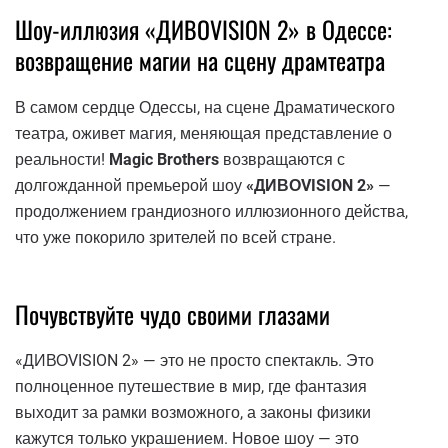
Шоу-иллюзия «ДИВОVISION 2» в Одессе:
возвращение магии на сцену драмтеатра
В самом сердце Одессы, на сцене Драматического
театра, оживет магия, меняющая представление о
реальности!
Magic Brothers
возвращаются с
долгожданной премьерой шоу
«ДИВОVISION 2»
—
продолжением грандиозного иллюзионного действа,
что уже покорило зрителей по всей стране.
Почувствуйте чудо своими глазами
«ДИВОVISION 2» — это не просто спектакль. Это
полноценное путешествие в мир, где фантазия
выходит за рамки возможного, а законы физики
кажутся только украшением. Новое шоу — это