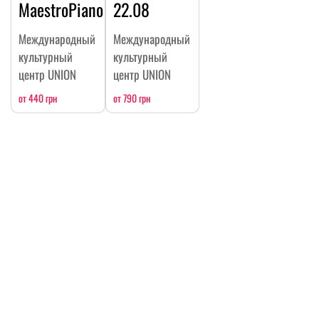
MaestroPiano
22.08
Международный
Международный
культурный
культурный
центр UNION
центр UNION
от 440 грн
от 790 грн