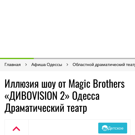
Главная
Афиша Одессы
Областной драматический теат
Иллюзия шоу от Magic Brothers
«ДИВОVISION 2» Одесса
Драматический театр
Детское