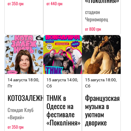
от 350 грн
от 440 грн
стадион
Черноморец
от 800 грн
14 августа 18:00,
15 августа 14:00,
15 августа 18:00,
Пт
Сб
Сб
КОТОЗАЛЕЖНОСТЬ
ТНМК в
Французская
Одессе на
музыка в
Стендап Клуб
фестивале
уютном
«Вирий»
«Покоління»
дворике
от 350 грн