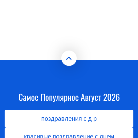
Самое Популярное Август 2026
поздравления с д р
красивые поздравление с днем