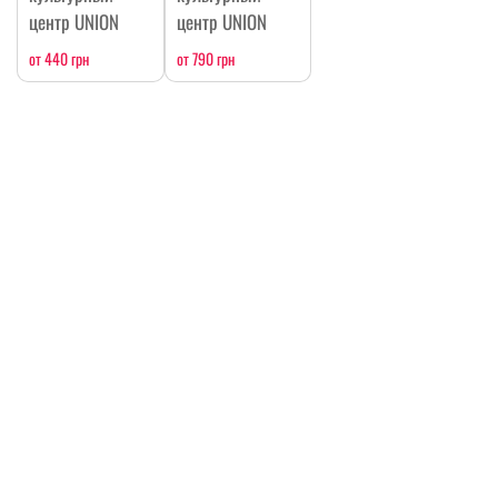
центр UNION
центр UNION
от 440 грн
от 790 грн