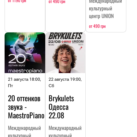
Международный
от 1190 грн
от 490 грн
культурный
центр UNION
от 490 грн
21 августа 18:00,
22 августа 19:00,
Пт
Сб
20 оттенков
Brykulets
звука -
Одесса
MaestroPiano
22.08
Международный
Международный
культурный
культурный