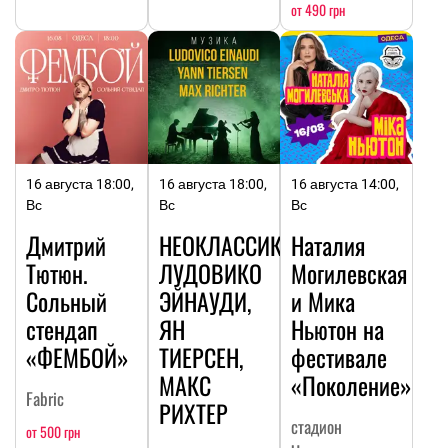
от 490 грн
16 августа 18:00,
16 августа 18:00,
16 августа 14:00,
Вс
Вс
Вс
Дмитрий
НЕОКЛАССИКА:
Наталия
Тютюн.
ЛУДОВИКО
Могилевская
Сольный
ЭЙНАУДИ,
и Мика
стендап
ЯН
Ньютон на
«ФЕМБОЙ»
ТИЕРСЕН,
фестивале
МАКС
«Поколение»
Fabric
РИХТЕР
стадион
от 500 грн