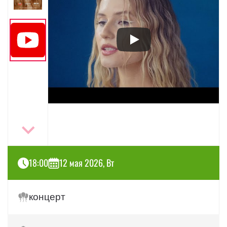
18:00
12 мая 2026, Вт
концерт