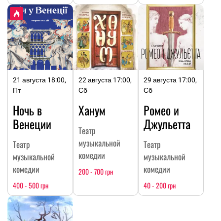
21 августа 18:00,
22 августа 17:00,
29 августа 17:00,
Пт
Сб
Сб
Ночь в
Ханум
Ромео и
Венеции
Джульетта
Театр
музыкальной
Театр
Театр
комедии
музыкальной
музыкальной
комедии
комедии
200 - 700 грн
400 - 500 грн
40 - 200 грн