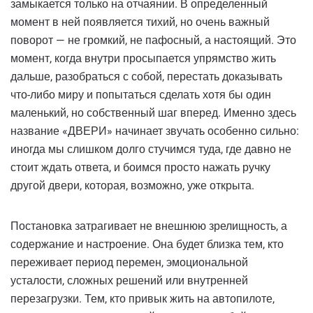
замыкается только на отчаянии. В определенный
момент в ней появляется тихий, но очень важный
поворот — не громкий, не пафосный, а настоящий. Это
момент, когда внутри просыпается упрямство жить
дальше, разобраться с собой, перестать доказывать
что-либо миру и попытаться сделать хотя бы один
маленький, но собственный шаг вперед. Именно здесь
название «ДВЕРИ» начинает звучать особенно сильно:
иногда мы слишком долго стучимся туда, где давно не
стоит ждать ответа, и боимся просто нажать ручку
другой двери, которая, возможно, уже открыта.
Постановка затрагивает не внешнюю зрелищность, а
содержание и настроение. Она будет близка тем, кто
переживает период перемен, эмоциональной
усталости, сложных решений или внутренней
перезагрузки. Тем, кто привык жить на автопилоте,