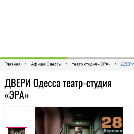
Главная
Афиша Одессы
театр-студия «ЭРА»
ДВЕР
ДВЕРИ Одесса театр-студия
«ЭРА»