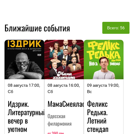
Ближайшие события
Всего: 56
08 августа 17:00,
08 августа 16:00,
09 августа 19:00,
Сб
Сб
Вс
Идзрик.
МамаСмеялась
Феликс
Литературный
Редька.
Одесская
вечер в
Летний
филармония
уютном
стендап
от 390 грн