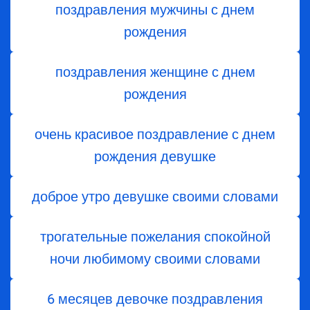
поздравления мужчины с днем
рождения
поздравления женщине с днем
рождения
очень красивое поздравление с днем
рождения девушке
доброе утро девушке своими словами
трогательные пожелания спокойной
ночи любимому своими словами
6 месяцев девочке поздравления