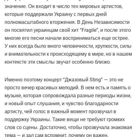
значение. Он входит в число тех мировых артистов,
которые поддержали Украину с первых дней
полномасштабного вторжения. В День Независимости
он посвятил украинцам свой хит “Fragile”, и после этого
многие его песни начали восприниматься еще острее.
У них всегда было много человечности, хрупкости, силы
и внимательности к происходящему в мире, но в нашем
контексте эти смыслы звучат особенно близко.
Именно поэтому концерт “Джазовый Sting” — это не
просто вечер красивых мелодий. В нем есть и память о
музыке, которая сопровождала разные периоды жизни,
и новый опыт слушания, и чувство благодарности
артисту, чей голос в важный момент прозвучал в
поддержку Украины. Такие вещи не требуют громких
слов со сцены. Достаточно, чтобы прозвучала знакомая
тема — и зал сам вспомнит, почему он важен.