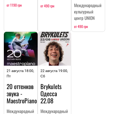
Международный
от 1190 грн
от 490 грн
культурный
центр UNION
от 490 грн
21 августа 18:00,
22 августа 19:00,
Пт
Сб
20 оттенков
Brykulets
звука -
Одесса
MaestroPiano
22.08
Международный
Международный