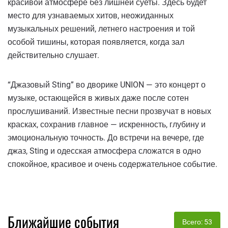
красивой атмосфере без лишней суеты. Здесь будет
место для узнаваемых хитов, неожиданных
музыкальных решений, летнего настроения и той
особой тишины, которая появляется, когда зал
действительно слушает.
“Джазовый Sting” во дворике UNION — это концерт о
музыке, остающейся в живых даже после сотен
прослушиваний. Известные песни прозвучат в новых
красках, сохранив главное — искренность, глубину и
эмоциональную точность. До встречи на вечере, где
джаз, Sting и одесская атмосфера сложатся в одно
спокойное, красивое и очень содержательное событие.
Ближайшие события
Всего: 53