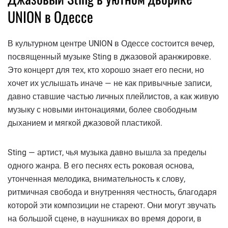
UNION в Одессе
В культурном центре UNION в Одессе состоится вечер,
посвященный музыке Sting в джазовой аранжировке.
Это концерт для тех, кто хорошо знает его песни, но
хочет их услышать иначе — не как привычные записи,
давно ставшие частью личных плейлистов, а как живую
музыку с новыми интонациями, более свободным
дыханием и мягкой джазовой пластикой.
Sting — артист, чья музыка давно вышла за пределы
одного жанра. В его песнях есть роковая основа,
утонченная мелодика, внимательность к слову,
ритмичная свобода и внутренняя честность, благодаря
которой эти композиции не стареют. Они могут звучать
на большой сцене, в наушниках во время дороги, в