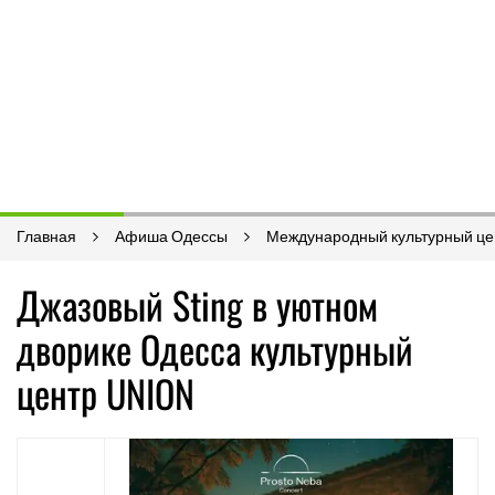
Главная
Афиша Одессы
Международный культурный це
Джазовый Sting в уютном
дворике Одесса культурный
центр UNION