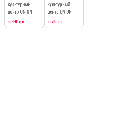
культурный
культурный
центр UNION
центр UNION
от 440 грн
от 790 грн