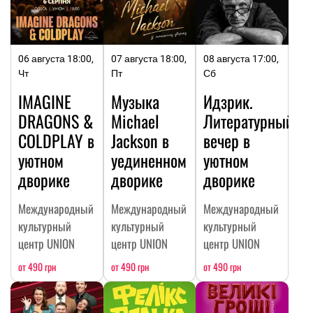
06 августа 18:00,
07 августа 18:00,
08 августа 17:00,
Чт
Пт
Сб
IMAGINE
Музыка
Идзрик.
DRAGONS &
Michael
Литературный
COLDPLAY в
Jackson в
вечер в
уютном
уединенном
уютном
дворике
дворике
дворике
Международный
Международный
Международный
культурный
культурный
культурный
центр UNION
центр UNION
центр UNION
от 490 грн
от 490 грн
от 490 грн