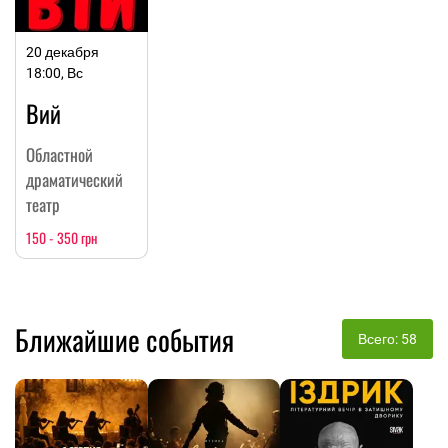
20 декабря
18:00, Вс
Вий
Областной
драматический
театр
150 - 350 грн
Ближайшие события
Всего: 58