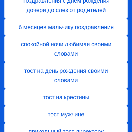
поздравления с днем ​​рождения
дочери до слез от родителей
6 месяцев мальчику поздравления
спокойной ночи любимая своими
словами
тост на день рождения своими
словами
тост на крестины
тост мужчине
прикольный тост директору