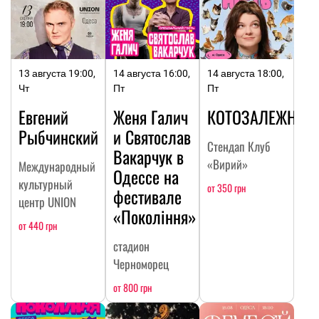
13 августа 19:00,
14 августа 16:00,
14 августа 18:00,
Чт
Пт
Пт
Евгений
Женя Галич
КОТОЗАЛЕЖНОС
Рыбчинский
и Святослав
Стендап Клуб
Вакарчук в
«Вирий»
Международный
Одессе на
культурный
от 350 грн
фестивале
центр UNION
«Покоління»
от 440 грн
стадион
Черноморец
от 800 грн