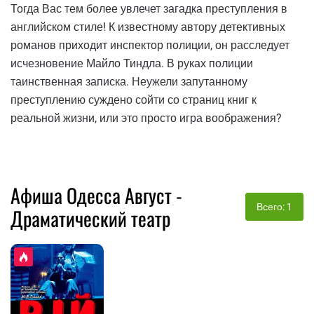
Тогда Вас тем более увлечет загадка преступления в
английском стиле! К известному автору детективных
романов приходит инспектор полиции, он расследует
исчезновение Майло Тиндла. В руках полиции
таинственная записка. Неужели запутанному
преступлению суждено сойти со страниц книг к
реальной жизни, или это просто игра воображения?
Афиша Одесса Август -
Всего: 1
Драматический театр