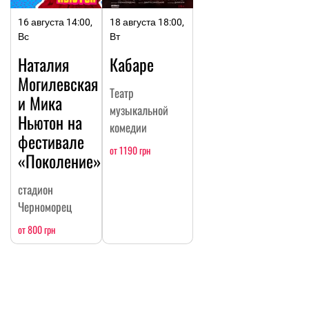
16 августа 14:00,
18 августа 18:00,
Вс
Вт
Наталия
Кабаре
Могилевская
Театр
и Мика
музыкальной
Ньютон на
комедии
фестивале
от 1190 грн
«Поколение»
стадион
Черноморец
от 800 грн