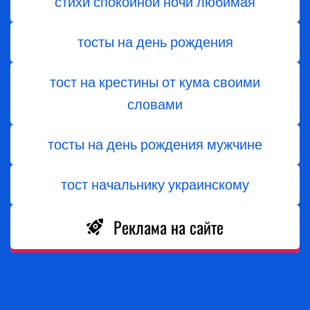
стихи спокойной ночи любимая
тосты на день рождения
тост на крестины от кума своими
словами
тосты на день рождения мужчине
тост начальнику украинскому
Реклама на сайте