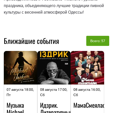
праздника, объединяющего лучшие традиции пивной
культуры с весенней атмосферой Одессы!
Ближайшие события
Всего: 57
07 августа 18:00,
08 августа 17:00,
08 августа 16:00,
Пт
Сб
Сб
Музыка
Идзрик.
МамаСмеялась
Michael
Литературный