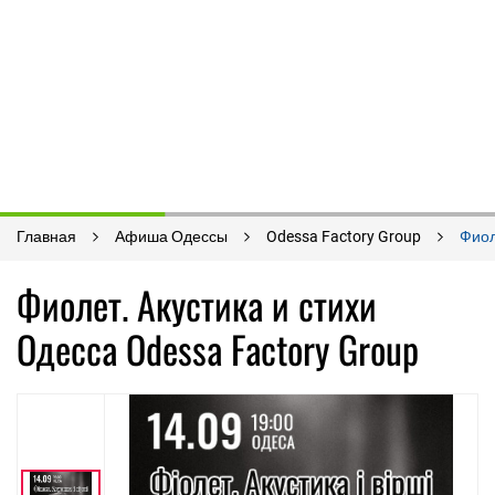
Главная
Афиша Одессы
Odessa Factory Group
Фиол
Фиолет. Акустика и стихи
Одесса Odessa Factory Group