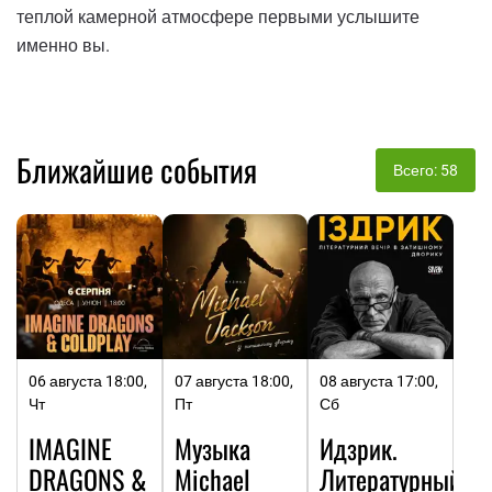
теплой камерной атмосфере первыми услышите
именно вы.
Ближайшие события
Всего: 58
06 августа 18:00,
07 августа 18:00,
08 августа 17:00,
Чт
Пт
Сб
IMAGINE
Музыка
Идзрик.
DRAGONS &
Michael
Литературный