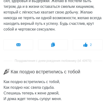
сил, здоровья и выдержки. Желаю в постели быть
тигром, да и в жизни оставаться смелым хищником,
который с лёгкостью хватает свою добычу. Желаю
никогда не терять ни одной возможности, желаю всегда
находить верный путь к успеху. Будь счастлив, крут
собой и чертовски сексуален.
2
Поздравления с днем рождения любовнику (id: 43973)
Как поздно встретились с тобой
Как поздно встретились с тобой,
Как поздно нас свела судьба.
Спешишь теперь к жене домой,
И дома ждет теперь супруг меня.