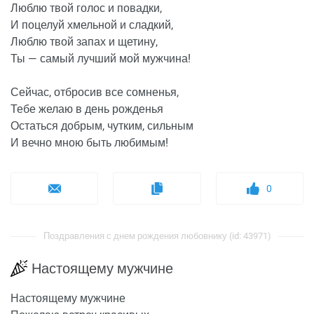
Люблю твой голос и повадки,
И поцелуй хмельной и сладкий,
Люблю твой запах и щетину,
Ты — самый лучший мой мужчина!
Сейчас, отбросив все сомненья,
Тебе желаю в день рожденья
Остаться добрым, чутким, сильным
И вечно мною быть любимым!
0
Поздравления с днем рождения любовнику (id: 43971)
Настоящему мужчине
Настоящему мужчине