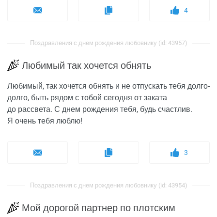
4
Поздравления с днем рождения любовнику (id: 43957)
Любимый так хочется обнять
Любимый, так хочется обнять и не отпускать тебя долго-
долго, быть рядом с тобой сегодня от заката
до рассвета. С днем рождения тебя, будь счастлив.
Я очень тебя люблю!
3
Поздравления с днем рождения любовнику (id: 43954)
Мой дорогой партнер по плотским