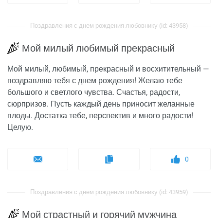
Поздравления с днем рождения любовнику (id: 43958)
Мой милый любимый прекрасный
Мой милый, любимый, прекрасный и восхитительный —
поздравляю тебя с днем рождения! Желаю тебе
большого и светлого чувства. Счастья, радости,
сюрпризов. Пусть каждый день приносит желанные
плоды. Достатка тебе, перспектив и много радости!
Целую.
0
Поздравления с днем рождения любовнику (id: 43959)
Мой страстный и горячий мужчина