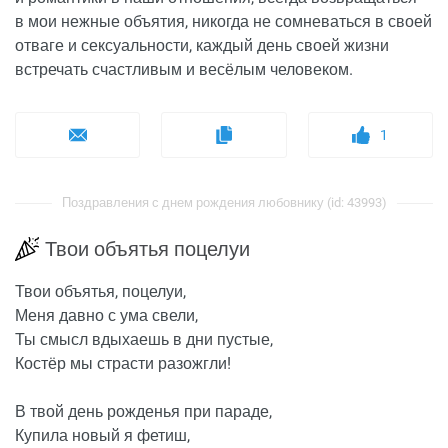
в мои нежные объятия, никогда не сомневаться в своей
отваге и сексуальности, каждый день своей жизни
встречать счастливым и весёлым человеком.
1
Поздравления с днем рождения любовнику (id: 43993)
Твои объятья поцелуи
Твои объятья, поцелуи,
Меня давно с ума свели,
Ты смысл вдыхаешь в дни пустые,
Костёр мы страсти разожгли!
В твой день рожденья при параде,
Купила новый я фетиш,