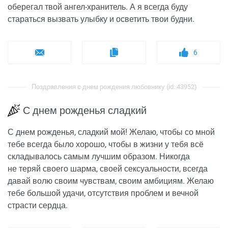
оберегал твой ангел-хранитель. А я всегда буду
стараться вызвать улыбку и осветить твои будни.
6
Поздравления с днем рождения любовнику (id: 43952)
С днем рожденья сладкий
С днем рожденья, сладкий мой! Желаю, чтобы со мной
тебе всегда было хорошо, чтобы в жизни у тебя всё
складывалось самым лучшим образом. Никогда
не теряй своего шарма, своей сексуальности, всегда
давай волю своим чувствам, своим амбициям. Желаю
тебе большой удачи, отсутствия проблем и вечной
страсти сердца.