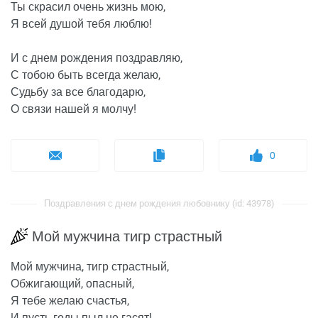
Ты скрасил очень жизнь мою,
Я всей душой тебя люблю!
И с днем рождения поздравляю,
С тобою быть всегда желаю,
Судьбу за все благодарю,
О связи нашей я молчу!
0
Поздравления с днем рождения любовнику (id: 43978)
Мой мужчина тигр страстный
Мой мужчина, тигр страстный,
Обжигающий, опасный,
Я тебе желаю счастья,
И пусть годы пыл не гасят!