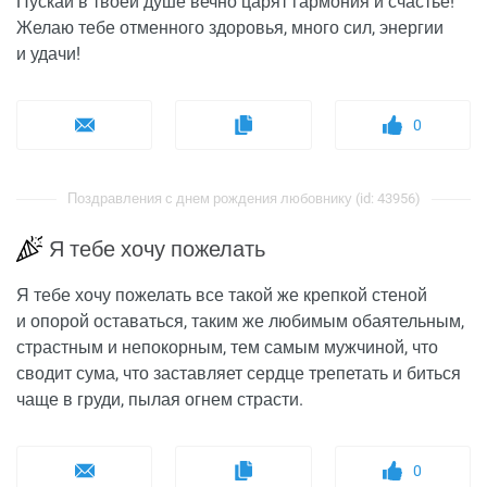
Пускай в твоей душе вечно царят гармония и счастье!
Желаю тебе отменного здоровья, много сил, энергии
и удачи!
0
Поздравления с днем рождения любовнику (id: 43956)
Я тебе хочу пожелать
Я тебе хочу пожелать все такой же крепкой стеной
и опорой оставаться, таким же любимым обаятельным,
страстным и непокорным, тем самым мужчиной, что
сводит сума, что заставляет сердце трепетать и биться
чаще в груди, пылая огнем страсти.
0