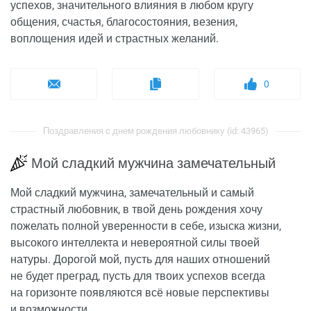
успехов, значительного влияния в любом кругу
общения, счастья, благосостояния, везения,
воплощения идей и страстных желаний.
0
Поздравления с днем рождения любовнику (id: 43965)
Мой сладкий мужчина замечательный
Мой сладкий мужчина, замечательный и самый
страстный любовник, в твой день рождения хочу
пожелать полной уверенности в себе, изыска жизни,
высокого интеллекта и невероятной силы твоей
натуры. Дорогой мой, пусть для наших отношений
не будет преград, пусть для твоих успехов всегда
на горизонте появляются всё новые перспективы
и возможности.