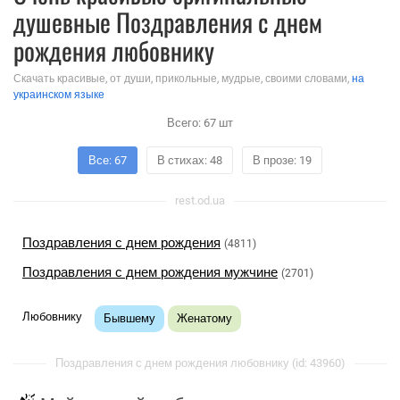
душевные Поздравления с днем
рождения любовнику
Скачать красивые, от души, прикольные, мудрые, своими словами,
на
украинском языке
Всего:
67
шт
Все: 67
В стихах: 48
В прозе: 19
rest.od.ua
Поздравления с днем рождения
(4811)
Поздравления с днем рождения мужчине
(2701)
Любовнику
Бывшему
Женатому
Поздравления с днем рождения любовнику (id: 43960)