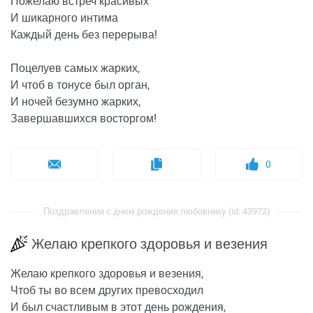
Пожелаю встреч красивых
И шикарного интима
Каждый день без перерыва!
Поцелуев самых жарких,
И чтоб в тонусе был орган,
И ночей безумно жарких,
Завершавшихся восторгом!
0
Поздравления с днем рождения любовнику (id: 43972)
Желаю крепкого здоровья и везения
Желаю крепкого здоровья и везения,
Чтоб ты во всем других превосходил
И был счастливым в этот день рождения,