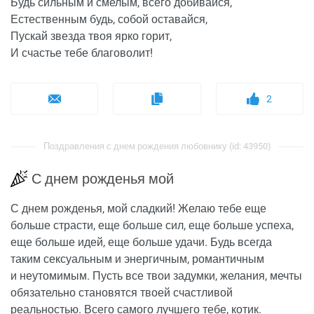
Будь сильным и смелым, всего добивайся,
Естественным будь, собой оставайся,
Пускай звезда твоя ярко горит,
И счастье тебе благоволит!
2
Поздравления с днем рождения любовнику (id: 43950)
С днем рожденья мой
С днем рожденья, мой сладкий! Желаю тебе еще
больше страсти, еще больше сил, еще больше успеха,
еще больше идей, еще больше удачи. Будь всегда
таким сексуальным и энергичным, романтичным
и неутомимым. Пусть все твои задумки, желания, мечты
обязательно становятся твоей счастливой
реальностью. Всего самого лучшего тебе, котик.