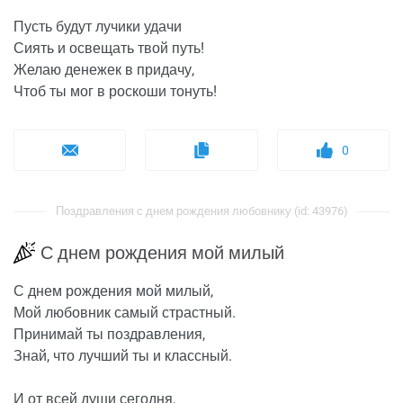
Пусть будут лучики удачи
Сиять и освещать твой путь!
Желаю денежек в придачу,
Чтоб ты мог в роскоши тонуть!
0
Поздравления с днем рождения любовнику (id: 43976)
С днем рождения мой милый
С днем рождения мой милый,
Мой любовник самый страстный.
Принимай ты поздравления,
Знай, что лучший ты и классный.
И от всей души сегодня,