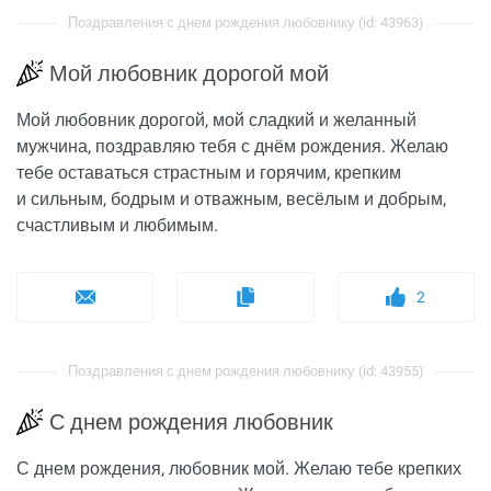
Поздравления с днем рождения любовнику (id: 43963)
Мой любовник дорогой мой
Мой любовник дорогой, мой сладкий и желанный
мужчина, поздравляю тебя с днём рождения. Желаю
тебе оставаться страстным и горячим, крепким
и сильным, бодрым и отважным, весёлым и добрым,
счастливым и любимым.
2
Поздравления с днем рождения любовнику (id: 43955)
С днем рождения любовник
С днем рождения, любовник мой. Желаю тебе крепких