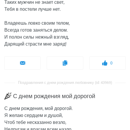
Таких мужчин не знает свет,
Тебя в постели лучше нет.
Владеешь ловко своим телом,
Всегда готов заняться делом.
И полон силы нежный взгляд,
Дарящий страсти мне заряд!
0
Поздравления с днем рождения любовнику (id: 43969)
С днем рождения мой дорогой
С днем рождения, мой дорогой.
Я желаю сердцем и душой,
Чтоб тебе несказанно везло,
Недругам и врагам всем назло.