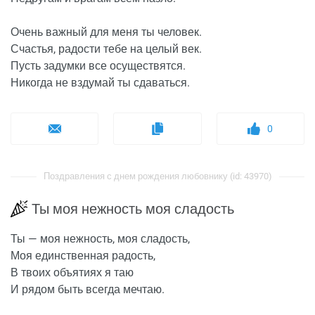
Очень важный для меня ты человек.
Счастья, радости тебе на целый век.
Пусть задумки все осуществятся.
Никогда не вздумай ты сдаваться.
0
Поздравления с днем рождения любовнику (id: 43970)
Ты моя нежность моя сладость
Ты — моя нежность, моя сладость,
Моя единственная радость,
В твоих объятиях я таю
И рядом быть всегда мечтаю.