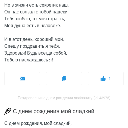
Но в жизни есть секретик наш,
Он нас связал с тобой навеки.
Тебя люблю, ты моя страсть,
Моя душа есть в человеке.
И в этот день, хороший мой,
Спешу поздравить я тебя.
Здоровья! Будь всегда собой,
Тобою наслаждаюсь я!
1
Поздравления с днем рождения любовнику (id: 43975)
С днем рождения мой сладкий
С днем рождения, мой сладкий,