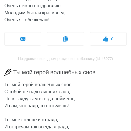
Очень нежно поздравляю.
Молодым быть и красивым,
Очень я тебе желаю!
0
Поздравления с днем рождения любовнику (id: 43977)
Ты мой герой волшебных снов
Ты мой герой волшебных снов,
С тобой не надо лишних слов,
По взгляду сам всегда поймешь,
И сам, что надо, то возьмешь!
Ты мое солнце и отрада,
И встречам так всегда я рада,