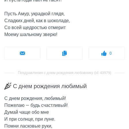
Пусть Амур, украдкой глядя,
Сладких дней, как в шоколаде,
Со всей щедростью отмерит
Моему шальному зверю!
0
Поздравления с днем рождения любовнику (id: 43979)
С днем рождения любимый
С днем рождения, любимый!
Пожелаю — будь счастливый!
Думай чаще обо мне
И при солнце, при луне.
Помни ласковые руки,