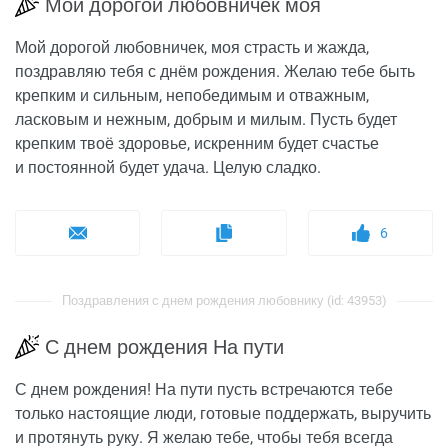
Мой дорогой любовничек моя
Мой дорогой любовничек, моя страсть и жажда,
поздравляю тебя с днём рождения. Желаю тебе быть
крепким и сильным, непобедимым и отважным,
ласковым и нежным, добрым и милым. Пусть будет
крепким твоё здоровье, искренним будет счастье
и постоянной будет удача. Целую сладко.
6
Поздравления с днем рождения любовнику (id: 43953)
С днем рождения На пути
С днем рождения! На пути пусть встречаются тебе
только настоящие люди, готовые поддержать, выручить
и протянуть руку. Я желаю тебе, чтобы тебя всегда