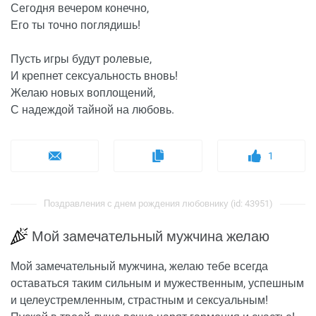
Сегодня вечером конечно,
Его ты точно поглядишь!
Пусть игры будут ролевые,
И крепнет сексуальность вновь!
Желаю новых воплощений,
С надеждой тайной на любовь.
1
Поздравления с днем рождения любовнику (id: 43951)
Мой замечательный мужчина желаю
Мой замечательный мужчина, желаю тебе всегда
оставаться таким сильным и мужественным, успешным
и целеустремленным, страстным и сексуальным!