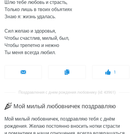
Шлю тебе любовь и страсть,
Только лишь в твоих объятиях
Знаю я: жизнь удалась.
Сил желаю и здоровья,
Чтобы счастлив, милый, был,
Чтобы трепетно и нежно
Ты меня всегда любил.
1
Поздравления с днем рождения любовнику (id: 43961)
Мой милый любовничек поздравляю
Мой милый любовничек, поздравляю тебя с днём
рождения. Желаю постоянно вносить нотки страсти
и романтики в наши отношения, всегда возвращаться