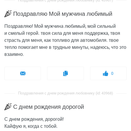
Поздравления с днем рождения любовнику (id: 43967)
Поздравляю Мой мужчина любимый
Поздравляю! Мой мужчина любимый, мой сильный
и смелый герой. твоя сила для меня поддержка, твоя
страсть для меня, как топливо для автомобиля. твое
тепло помогает мне в трудные минуты, надеюсь, что это
взаимно.
0
Поздравления с днем рождения любовнику (id: 43968)
С днем рождения дорогой
С днем рождения, дорогой!
Кайфую я, когда с тобой.