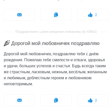
2
Поздравления с днем рождения любовнику (id: 43962)
Дорогой мой любовничек поздравляю
Дорогой мой любовничек, поздравляю тебя с днём
рождения. Пожелаю тебе смелости и отваги, здоровья
и удачи, больших успехов и счастья. Будь всегда таким
же страстным, ласковым, нежным, весёлым, желанным
и любимым, доблестным героем и любовником
неповторимым.
2