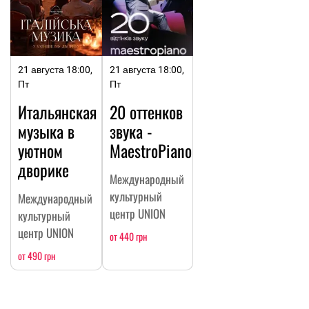
21 августа 18:00,
21 августа 18:00,
Пт
Пт
Итальянская
20 оттенков
музыка в
звука -
уютном
MaestroPiano
дворике
Международный
культурный
Международный
центр UNION
культурный
центр UNION
от 440 грн
от 490 грн