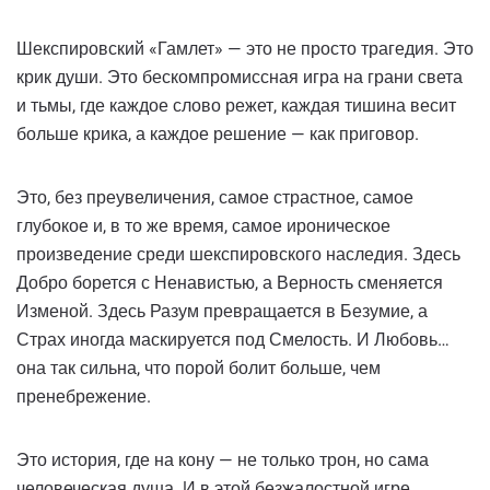
Шекспировский «Гамлет» — это не просто трагедия. Это
крик души. Это бескомпромиссная игра на грани света
и тьмы, где каждое слово режет, каждая тишина весит
больше крика, а каждое решение — как приговор.
Это, без преувеличения, самое страстное, самое
глубокое и, в то же время, самое ироническое
произведение среди шекспировского наследия. Здесь
Добро борется с Ненавистью, а Верность сменяется
Изменой. Здесь Разум превращается в Безумие, а
Страх иногда маскируется под Смелость. И Любовь…
она так сильна, что порой болит больше, чем
пренебрежение.
Это история, где на кону — не только трон, но сама
человеческая душа. И в этой безжалостной игре