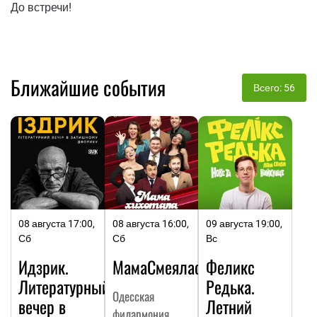
До встречи!
Ближайшие события
Всего: 56
08 августа 17:00,
08 августа 16:00,
09 августа 19:00,
Сб
Сб
Вс
Идзрик.
МамаСмеялась
Феликс
Литературный
Редька.
Одесская
вечер в
Летний
филармония