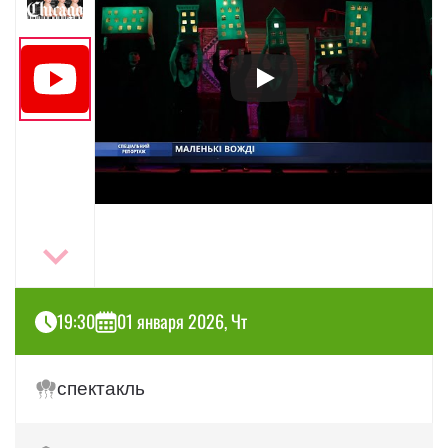
19:30
01 января 2026, Чт
спектакль