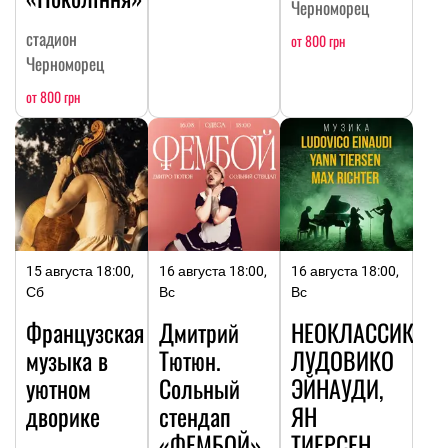
Черноморец
стадион
от 800 грн
Черноморец
от 800 грн
15 августа 18:00,
16 августа 18:00,
16 августа 18:00,
Сб
Вс
Вс
Французская
Дмитрий
НЕОКЛАССИКА:
музыка в
Тютюн.
ЛУДОВИКО
уютном
Сольный
ЭЙНАУДИ,
дворике
стендап
ЯН
«ФЕМБОЙ»
ТИЕРСЕН,