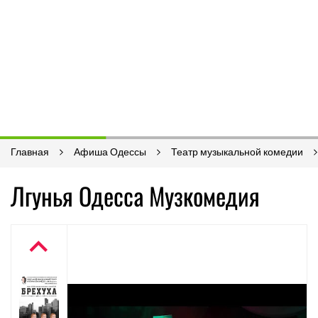
Главная
Афиша Одессы
Театр музыкальной комедии
Лгунья Одесса Музкомедия