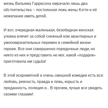
жизнь Вильяма Гаррисона омрачало лишь два
обстоятельства – постоянная ложь жены Кэтти и её
нежелание иметь детей.
И вот, очередная маленькая, безобидная женская
уловка влечет за собой снежный ком авантюрных и
умопомрачительных перемен в семейной жизни
героев. Все они совершенно порядочные люди, но
никто из них и представить не мог, какой «подарок»
приготовила им судьба!
В этой искрометной и очень смешной комедии есть все:
любовь, ревность, правда и ложь, корысть и
преданность, полиция и… В прочем, лучше все увидеть
своими глазами!