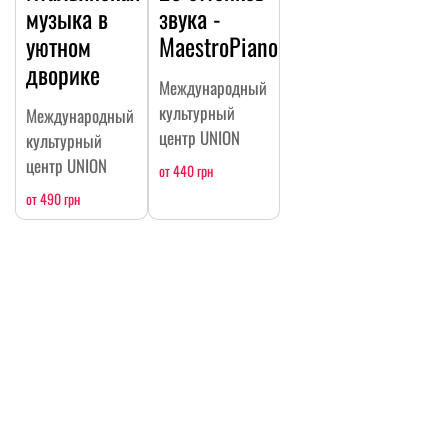
музыка в
звука -
уютном
MaestroPiano
дворике
Международный
культурный
Международный
центр UNION
культурный
центр UNION
от 440 грн
от 490 грн