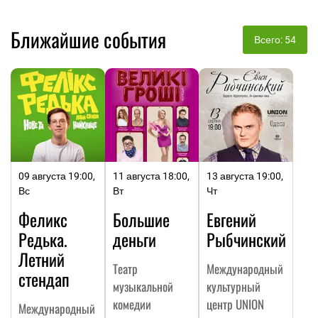
Ближайшие события
Всего: 54
09 августа 19:00,
11 августа 18:00,
13 августа 19:00,
Вс
Вт
Чт
Феликс
Большие
Евгений
Редька.
деньги
Рыбчинский
Летний
Театр
Международный
стендап
музыкальной
культурный
комедии
центр UNION
Международный