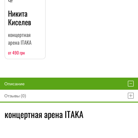
Чт
Никита
Киселев
концертная
арена ITAKA
от 490 грн
Описание
Отзывы (0)
концертная арена ITAKA