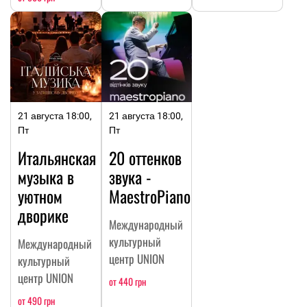
21 августа 18:00,
21 августа 18:00,
Пт
Пт
Итальянская
20 оттенков
музыка в
звука -
уютном
MaestroPiano
дворике
Международный
культурный
Международный
центр UNION
культурный
центр UNION
от 440 грн
от 490 грн