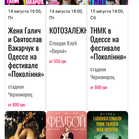
14 августа 16:00,
14 августа 18:00,
15 августа 14:00,
Пт
Пт
Сб
Женя Галич
КОТОЗАЛЕЖНОСТЬ
ТНМК в
и Святослав
Одессе на
Стендап Клуб
Вакарчук в
фестивале
«Вирий»
Одессе на
«Покоління»
от 350 грн
фестивале
стадион
«Покоління»
Черноморец
стадион
от 800 грн
Черноморец
от 800 грн