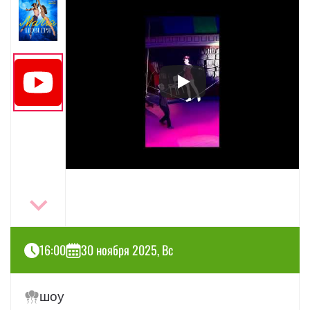
16:00
30 ноября 2025, Вс
шоу