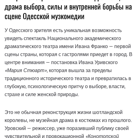
драма выбора, силы и внутренней борьбы на
сцене Одесской музкомедии
У Одесского зрителя есть уникальная возможность
увидеть спектакль Национального академического
драматического театра имени Ивана Франко — первой
сцены страны, которая с гастролями приедет в город. В
центре внимания — постановка Ивана Уривского
«Мария Стюарт»
, которая вышла за пределы
традиционного исторического театра и превратилась в
глубокую, психологическую притчу о выборе, власти,
страхе и силе женской природы.
Это не обычная реконструкция жизни шотландской
королевы, не музейная драма в костюмах из прошлого.
Уровский — режиссер, уже поразивший публику своей
чувствительной и провокационной
«Конотопской