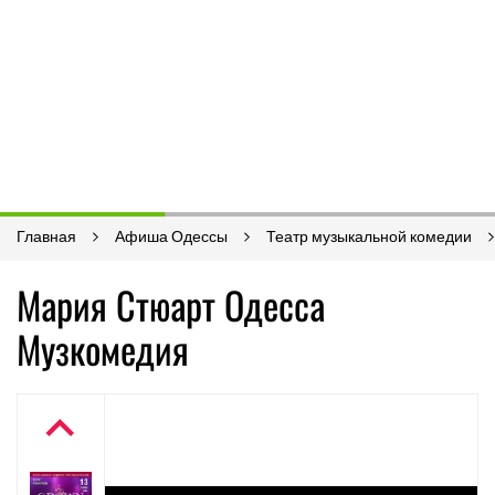
Главная
Афиша Одессы
Театр музыкальной комедии
Мария Стюарт Одесса
Музкомедия