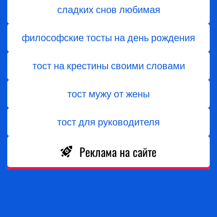
сладких снов любимая
философские тосты на день рождения
тост на крестины своими словами
тост мужу от жены
тост для руководителя
Реклама на сайте