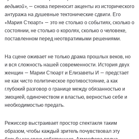
ведьмой»
, — снова переносит акценты из исторического
антуража на душевные тектонические сдвиги. Его
«Мария Стюарт» — это не столько о событиях, сколько о
состоянии, не столько о королях, сколько о человеке,
поставленном перед неотвратимыми решениями.
На сцене оживает не только драма прошлых веков, но
и вся сложность нашей современности. История двух
женщин — Марии Стюарт и Елизаветы И — предстает
не как чисто политическое противостояние, а как
глубокий разговор о границе между обязанностью и
эмоцией, одиночеством и властью, верностью себе и
необходимостью предать.
Режиссер выстраивает простор спектакля таким
образом, чтобы каждый зритель почувствовал эту