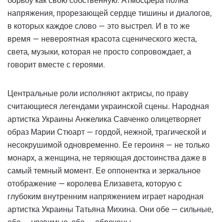
борьбу как свою собственную. Атмосфера полна
напряжения, прорезающей сердце тишины и диалогов,
в которых каждое слово — это выстрел. И в то же
время — невероятная красота сценического жеста,
света, музыки, которая не просто сопровождает, а
говорит вместе с героями.
Центральные роли исполняют актрисы, по праву
считающиеся легендами украинской сцены. Народная
артистка Украины Анжелика Савченко олицетворяет
образ Марии Стюарт — гордой, нежной, трагической и
несокрушимой одновременно. Ее героиня — не только
монарх, а женщина, не теряющая достоинства даже в
самый темный момент. Ее оппонентка и зеркальное
отображение — королева Елизавета, которую с
глубоким внутренним напряжением играет народная
артистка Украины Татьяна Михина. Они обе — сильные,