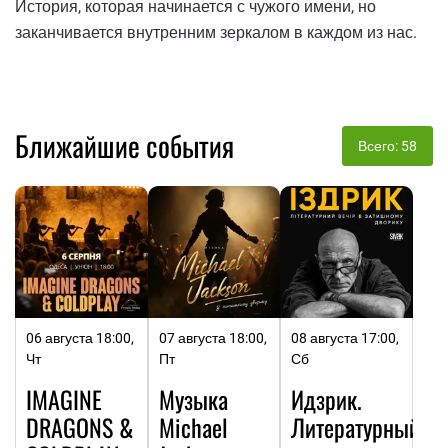
История, которая начинается с чужого имени, но
заканчивается внутренним зеркалом в каждом из нас.
Ближайшие события
Всего: 58
06 августа 18:00,
07 августа 18:00,
08 августа 17:00,
Чт
Пт
Сб
IMAGINE
Музыка
Идзрик.
DRAGONS &
Michael
Литературный