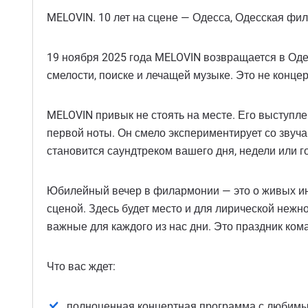
MELOVIN. 10 лет на сцене — Одесса, Одесская фи
19 ноября 2025 года MELOVIN возвращается в Оде
смелости, поиске и лечащей музыке. Это не конце
MELOVIN привык не стоять на месте. Его выступле
первой ноты. Он смело экспериментирует со звуч
становится саундтреком вашего дня, недели или го
Юбилейный вечер в филармонии — это о живых инс
сценой. Здесь будет место и для лирической нежно
важные для каждого из нас дни. Это праздник ком
Что вас ждет:
полноценная концертная программа с любимы