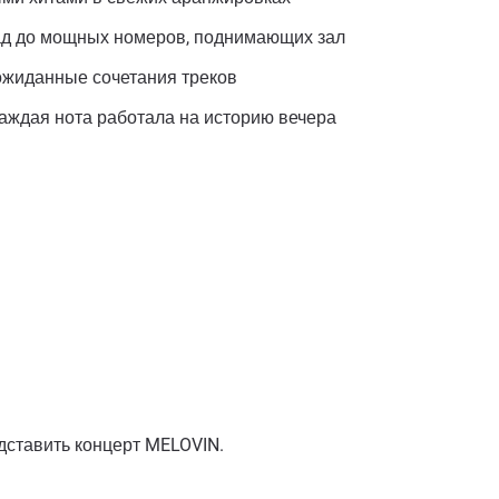
ад до мощных номеров, поднимающих зал
еожиданные сочетания треков
каждая нота работала на историю вечера
едставить концерт MELOVIN.