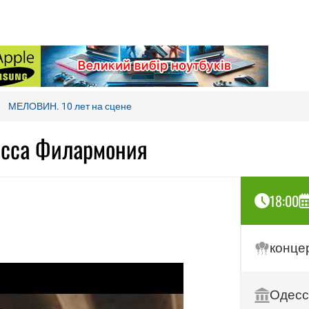
МЕЛОВИН. 10 лет на сцене
есса Филармония
18:00
конце
Одесс