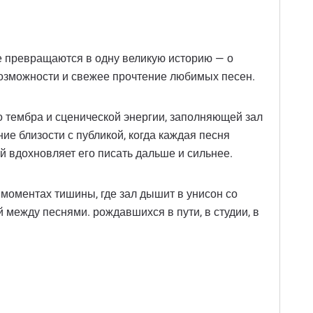
не превращаются в одну великую историю — о
 возможности и свежее прочтение любимых песен.
о тембра и сценической энергии, заполняющей зал
е близости с публикой, когда каждая песня
ей вдохновляет его писать дальше и сильнее.
моментах тишины, где зал дышит в унисон со
й между песнями. рождавшихся в пути, в студии, в
.