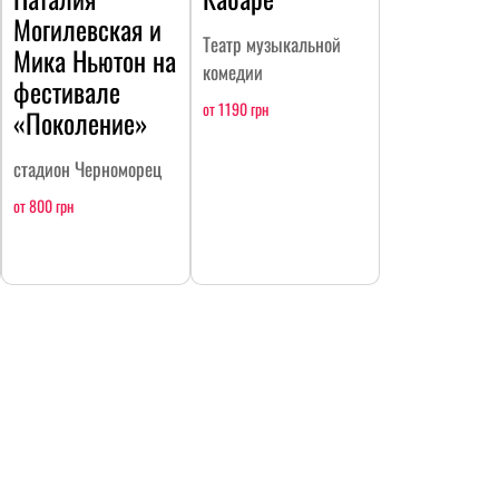
Могилевская и
Театр музыкальной
Мика Ньютон на
комедии
фестивале
от 1190 грн
«Поколение»
стадион Черноморец
от 800 грн