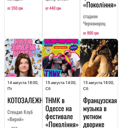
«Покоління»
от 350 грн
от 440 грн
стадион
Черноморец
от 800 грн
14 августа 18:00,
15 августа 14:00,
15 августа 18:00,
Пт
Сб
Сб
КОТОЗАЛЕЖНОСТЬ
ТНМК в
Французская
Одессе на
музыка в
Стендап Клуб
фестивале
уютном
«Вирий»
«Покоління»
дворике