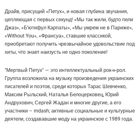
Драйв, присущий «Петух», и новая глубина звучания,
цепляющая с первых секунд! «Мы так жили, будто пели
Джаз», «Б’ютифул Карпаты», «Мы умрем не в Париже»,
«Without You», «Франсуа», ставшие классикой,
приобретают получить чрезвычайное удовольствие под
хиты, что знает наизусть не одно поколение!
"Мертвый Петух" — это интеллектуальный рок-н-рол.
Группа возложила на музыку произведения украинских
писателей и поэтов, среди которых Тарас Шевченко,
Максим Рыльский, Наталья Белоцерковец, Юрий
Андрухович, Сергей Жадан и многие другие, а его
участники – mdash; активные социальные и культурные
деятели, создававшие моду на украинское с 1989 года.