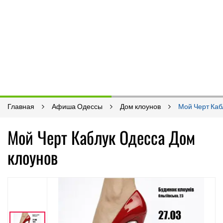
Главная
Афиша Одессы
Дом клоунов
Мой Черт Каб
Мой Черт Каблук Одесса Дом
клоунов