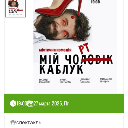
19:00
27 марта 2026, Пт
спектакль