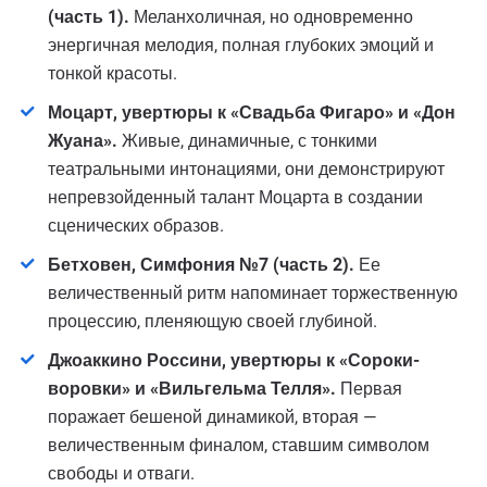
(часть 1).
Меланхоличная, но одновременно
энергичная мелодия, полная глубоких эмоций и
тонкой красоты.
Моцарт, увертюры к «Свадьба Фигаро» и «Дон
Жуана».
Живые, динамичные, с тонкими
театральными интонациями, они демонстрируют
непревзойденный талант Моцарта в создании
сценических образов.
Бетховен, Симфония №7 (часть 2).
Ее
величественный ритм напоминает торжественную
процессию, пленяющую своей глубиной.
Джоаккино Россини, увертюры к «Сороки-
воровки» и «Вильгельма Телля».
Первая
поражает бешеной динамикой, вторая —
величественным финалом, ставшим символом
свободы и отваги.