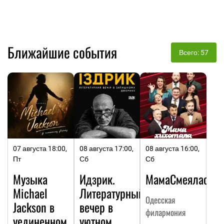
Ближайшие события
Всего: 57
07 августа 18:00,
08 августа 17:00,
08 августа 16:00,
Пт
Сб
Сб
Музыка
Идзрик.
МамаСмеялась
Michael
Литературный
Одесская
Jackson в
вечер в
филармония
уединенном
уютном