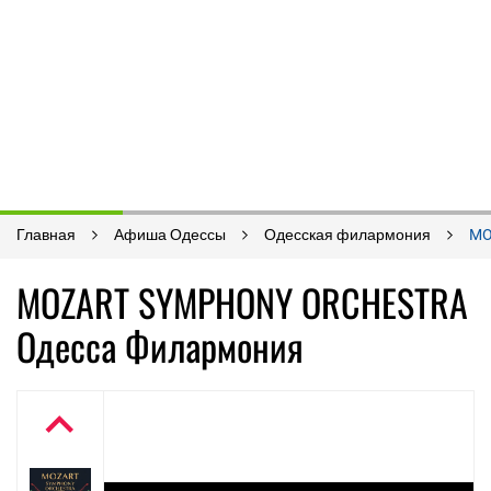
Главная
Афиша Одессы
Одесская филармония
MO
MOZART SYMPHONY ORCHESTRA
Одесса Филармония