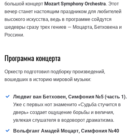
большой концерт
Mozart Symphony Orchestra
. Этот
вечер станет настоящим праздником для любителей
высокого искусства, ведь в программе сойдутся
шедевры сразу трех гениев — Моцарта, Бетховена и
Россини.
Программа концерта
Оркестр подготовил подборку произведений,
вошедших в историю мировой музыки:
Людвиг ван Бетховен, Симфония №5 (часть 1).
Уже с первых нот знаменито «Судьба стучится в
дверь» создает ощущение борьбы и величия,
увлекая слушателя в водоворот драматизма.
Вольфганг Амадей Моцарт, Симфония №40