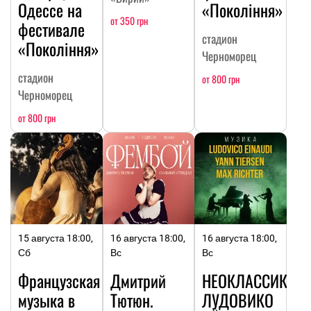
Одессе на
«Покоління»
от 350 грн
фестивале
стадион
«Покоління»
Черноморец
стадион
от 800 грн
Черноморец
от 800 грн
15 августа 18:00,
16 августа 18:00,
16 августа 18:00,
Сб
Вс
Вс
Французская
Дмитрий
НЕОКЛАССИКА:
музыка в
Тютюн.
ЛУДОВИКО