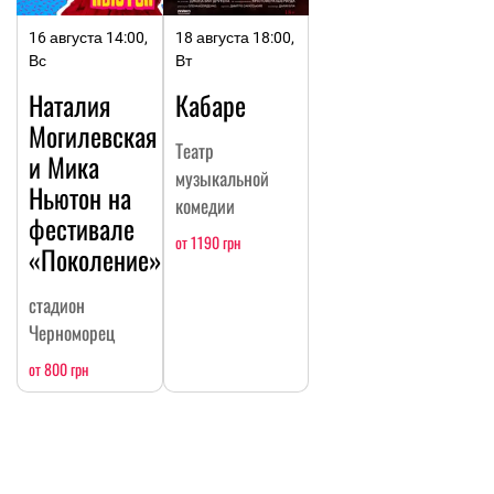
16 августа 14:00,
18 августа 18:00,
Вс
Вт
Наталия
Кабаре
Могилевская
Театр
и Мика
музыкальной
Ньютон на
комедии
фестивале
от 1190 грн
«Поколение»
стадион
Черноморец
от 800 грн