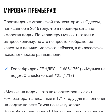
МИРОВАЯ ПРЕМЬЕРА!!!
Произведение украинской композиторки из Одессы,
написанное в 2016 году, что в переводе означает
«морская вода». По характеру музыки тяготеет к
импрессионизму, но это не просто изображение
красоты и величия морского пейзажа, а философско-
психологические размышления;
Георг Фридрих ГЕНДЕЛЬ (1685-1759) - «Музыка на
воде», Orchesterkonzert #25 (1717)
«Музыка на воде» – это цикл оркестровых сюит
композитора, написанный в 1717 году для выполнения
на лодках на реке Темза по заказу короля
Великобритании Георга I. Произведение стало одним