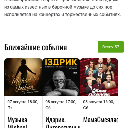
из самых известных в барочной музыке до сих пор
исполняется на концертах и ​​торжественных событиях.
Ближайшие события
Всего: 57
07 августа 18:00,
08 августа 17:00,
08 августа 16:00,
Пт
Сб
Сб
Музыка
Идзрик.
МамаСмеялась
Michael
Литературный