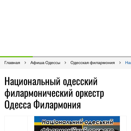
Главная
Афиша Одессы
Одесская филармония
На
Национальный одесский
филармонический оркестр
Одесса Филармония