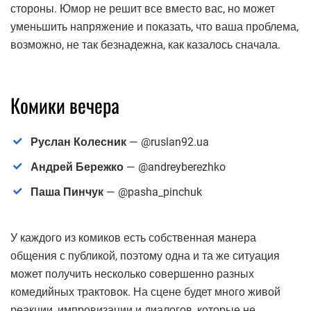
стороны. Юмор не решит все вместо вас, но может
уменьшить напряжение и показать, что ваша проблема,
возможно, не так безнадежна, как казалось сначала.
Комики вечера
Руслан Колесник
— @ruslan92.ua
Андрей Бережко
— @andreyberezhko
Паша Пинчук
— @pasha_pinchuk
У каждого из комиков есть собственная манера
общения с публикой, поэтому одна и та же ситуация
может получить несколько совершенно разных
комедийных трактовок. На сцене будет много живой
реакции, импровизации и диалогов, которые не