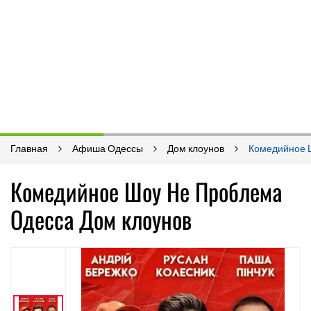
Главная
Афиша Одессы
Дом клоунов
Комедийное 
Комедийное Шоу Не Проблема
Одесса Дом клоунов