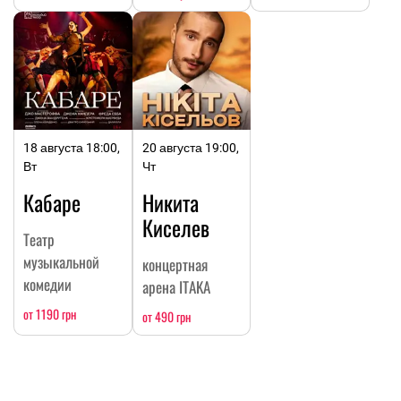
18 августа 18:00,
20 августа 19:00,
Вт
Чт
Кабаре
Никита
Киселев
Театр
музыкальной
концертная
комедии
арена ITAKA
от 1190 грн
от 490 грн