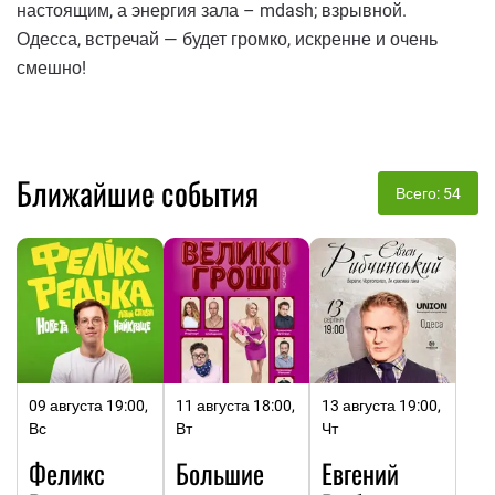
настоящим, а энергия зала – mdash; взрывной.
Одесса, встречай — будет громко, искренне и очень
смешно!
Ближайшие события
Всего: 54
09 августа 19:00,
11 августа 18:00,
13 августа 19:00,
Вс
Вт
Чт
Феликс
Большие
Евгений