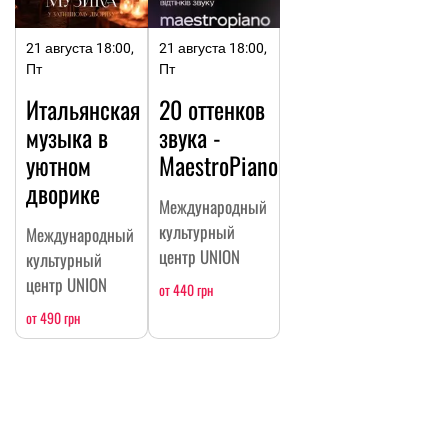
21 августа 18:00,
21 августа 18:00,
Пт
Пт
Итальянская
20 оттенков
музыка в
звука -
уютном
MaestroPiano
дворике
Международный
культурный
Международный
центр UNION
культурный
центр UNION
от 440 грн
от 490 грн