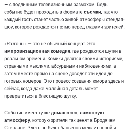
— с подлинным телевизионным размахом. Ведь
событие будет проходить в формате
съемки
, так что
каждый гость станет частью живой атмосферы стендап-
шоу, которое рождается прямо перед глазами зрителей.
«Разгоны» — это не обычный концерт. Это
импровизационная комедия
, где рождаются шутки в
реальном времени. Комики делятся своими историями,
странными мыслями, абсурдными наблюдениями, а
затем вместе прямо на сцене доводят эти идеи до
готовых номеров. Это процесс создания юмора здесь и
сейчас, когда даже малейшая деталь может
превратиться в блестящую шутку.
Событие имеет ту же
домашнюю, ламповую
атмосферу
, которую зрители так ценят в Бродячем
Стендапе. Здесь не будет барьеров между сценой и