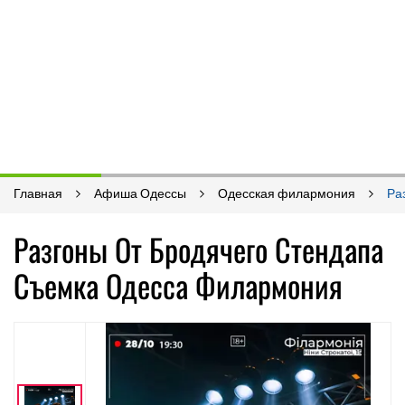
Главная
Афиша Одессы
Одесская филармония
Ра
Разгоны От Бродячего Стендапа
Съемка Одесса Филармония