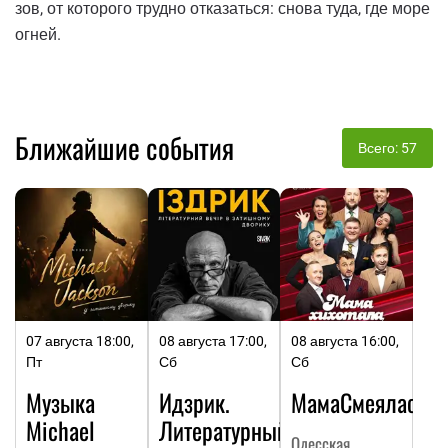
зов, от которого трудно отказаться: снова туда, где море
огней.
Ближайшие события
Всего: 57
07 августа 18:00,
08 августа 17:00,
08 августа 16:00,
Пт
Сб
Сб
Музыка
Идзрик.
МамаСмеялась
Michael
Литературный
Одесская