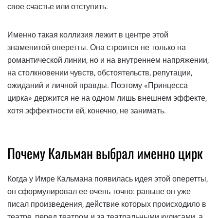
свое счастье или отступить.
Именно такая коллизия лежит в центре этой
знаменитой оперетты. Она строится не только на
романтической линии, но и на внутреннем напряжении,
на столкновении чувств, обстоятельств, репутации,
ожиданий и личной правды. Поэтому «Принцесса
цирка» держится не на одном лишь внешнем эффекте,
хотя эффектности ей, конечно, не занимать.
Почему Кальман выбрал именно цирк
Когда у Имре Кальмана появилась идея этой оперетты,
он сформулировал ее очень точно: раньше он уже
писал произведения, действие которых происходило в
театре, перед театром и за театральными кулисами, а