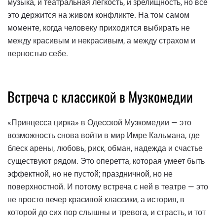
музыка, и театральная легкость, и зрелищность, но все
это держится на живом конфликте. На том самом
моменте, когда человеку приходится выбирать не
между красивым и некрасивым, а между страхом и
верностью себе.
Встреча с классикой в Музкомедии
«Принцесса цирка» в Одесской Музкомедии — это
возможность снова войти в мир Имре Кальмана, где
блеск арены, любовь, риск, обман, надежда и счастье
существуют рядом. Это оперетта, которая умеет быть
эффектной, но не пустой; праздничной, но не
поверхностной. И потому встреча с ней в театре — это
не просто вечер красивой классики, а история, в
которой до сих пор слышны и тревога, и страсть, и тот