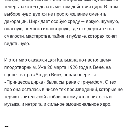
теперь захотел сделать местом действия цирк. В этом
выборе чувствуется не просто желание сменить
декорации. Цирк дает особую среду — яркую, шумную,
опасную, немного иллюзорную, где все держится на
смелости, мастерстве, тайне и публике, которая хочет
видеть чудо.
И этот мир оказался для Кальмана по-настоящему
плодотворным. Уже 26 марта 1926 года в Вене, на
сцене театра «Ан дер Вин», новая оперетта
«Принцесса цирка» была сыграна с триумфом. С тех
пор она осталась в числе тех произведений, которые не
теряют зрительской любви, потому что в них есть и
музыка, и интрига, и сильное эмоциональное ядро.