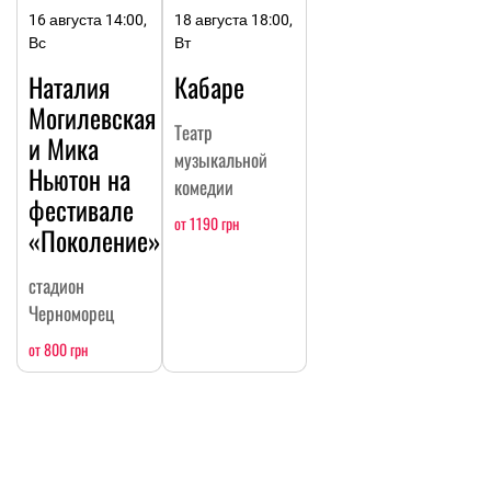
16 августа 14:00,
18 августа 18:00,
Вс
Вт
Наталия
Кабаре
Могилевская
Театр
и Мика
музыкальной
Ньютон на
комедии
фестивале
от 1190 грн
«Поколение»
стадион
Черноморец
от 800 грн