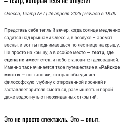
– театр, который тебя не отпустит
Одесса, Театр №7 | 26 апреля 2025 | Начало в 18:00
Представь себе теплый вечер, когда солнце медленно
садится над крышами Одессы, в воздухе – аромат
весны, и вот ты поднимаешься по лестнице на крышу.
Не просто на крышу, а в особое место —
театр, где
сцена не имеет стен
, и небо становится декорацией.
Именно так начинается твое путешествие в
«Райское
место»
— постановки, которая объединяет
философскую глубину с откровенной иронией и
заставляет зрителя смеяться, размышлять и порой
даже вздрогнуть от неожиданных открытий.
Это не просто спектакль. Это – опыт.