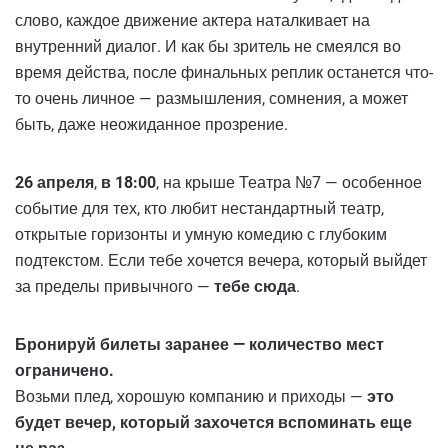
слово, каждое движение актера наталкивает на
внутренний диалог. И как бы зритель не смеялся во
время действа, после финальных реплик останется что-
то очень личное — размышления, сомнения, а может
быть, даже неожиданное прозрение.
26 апреля
,
в 18:00
, на крыше Театра №7 — особенное
событие для тех, кто любит нестандартный театр,
открытые горизонты и умную комедию с глубоким
подтекстом. Если тебе хочется вечера, который выйдет
за пределы привычного —
тебе сюда
.
Бронируй билеты заранее — количество мест
ограничено.
Возьми плед, хорошую компанию и приходы —
это
будет вечер, который захочется вспоминать еще