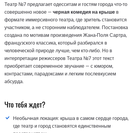
Театр №7 предлагает одесситам и гостям города что-то
совершенно новое —
черная комедия на крыше
в
формате иммерсивного театра, где зритель становится
участником, а не сторонним наблюдателем. Постановка
создана по мотивам произведения Жана-Поля Сартра,
французского классика, который разбирался в
человеческой природе лучше, чем кто-либо. Но в
интерпретации режиссеров Театра №7 этот текст
приобретает современное звучание — с юмором,
контрастами, парадоксами и легким послевкусием
абсурда.
Что тебя ждет?
Необычная локация: крыша в самом сердце города,
где театр и город становятся единственным