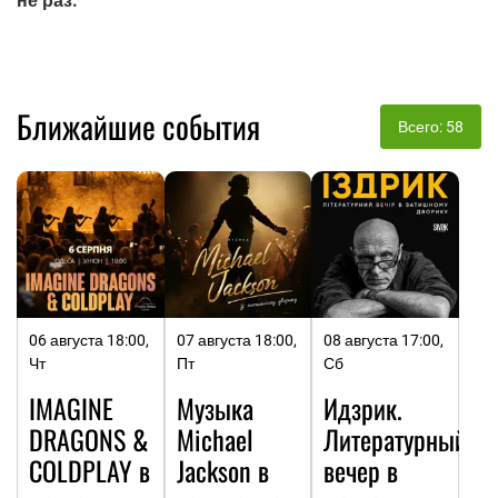
не раз.
Ближайшие события
Всего: 58
06 августа 18:00,
07 августа 18:00,
08 августа 17:00,
Чт
Пт
Сб
IMAGINE
Музыка
Идзрик.
DRAGONS &
Michael
Литературный
COLDPLAY в
Jackson в
вечер в