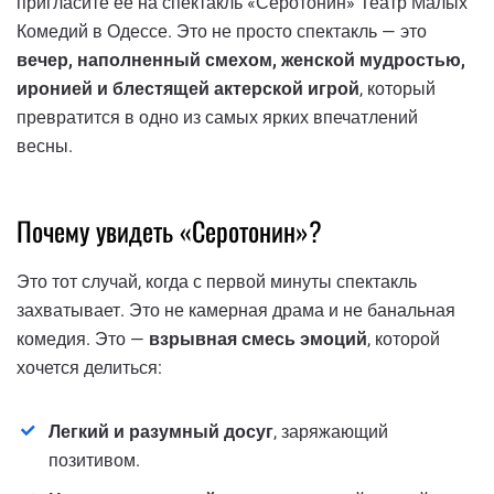
пригласите ее на спектакль «Серотонин» Театр Малых
Комедий в Одессе. Это не просто спектакль — это
вечер, наполненный смехом, женской мудростью,
иронией и блестящей актерской игрой
, который
превратится в одно из самых ярких впечатлений
весны.
Почему увидеть «Серотонин»?
Это тот случай, когда с первой минуты спектакль
захватывает. Это не камерная драма и не банальная
комедия. Это —
взрывная смесь эмоций
, которой
хочется делиться:
Легкий и разумный досуг
, заряжающий
позитивом.