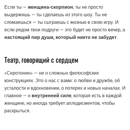
Если ты —
женщина-скорпион
, ты не просто
выдержишь — ты сделаешь из этого шоу. Ты не
сломаешься — ты сыграешь с жизнью в свою игру. И
если рядом твои подруги — это будет не просто вечер, а
настоящий пир души, который никто не забудет
.
Театр, говорящий с сердцем
«Серотонин» — не о сложных философских
конструкциях. Это о нас с вами: о любви и дружбе, об
усталости и вдохновении, о потерях и новых началах. И
главное — о
внутренней силе
, которая есть в каждой
женщине, но иногда требует аплодисментов, чтобы
раскрыться.