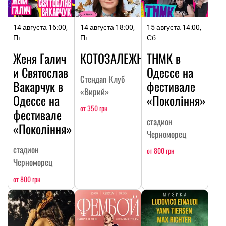
14 августа 16:00,
14 августа 18:00,
15 августа 14:00,
Пт
Пт
Сб
Женя Галич
КОТОЗАЛЕЖНОСТЬ
ТНМК в
и Святослав
Одессе на
Стендап Клуб
Вакарчук в
фестивале
«Вирий»
Одессе на
«Покоління»
от 350 грн
фестивале
стадион
«Покоління»
Черноморец
стадион
от 800 грн
Черноморец
от 800 грн