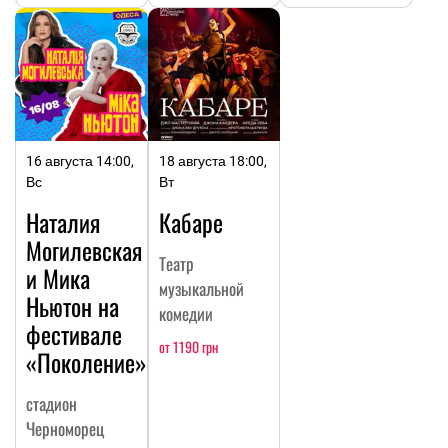
16 августа 14:00,
18 августа 18:00,
Вс
Вт
Наталия
Кабаре
Могилевская
Театр
и Мика
музыкальной
Ньютон на
комедии
фестивале
от 1190 грн
«Поколение»
стадион
Черноморец