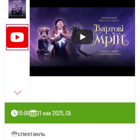
15:00
31 мая 2025, Сб
спектакль