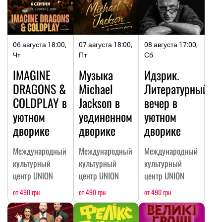
06 августа 18:00,
07 августа 18:00,
08 августа 17:00,
Чт
Пт
Сб
IMAGINE
Музыка
Идзрик.
DRAGONS &
Michael
Литературный
COLDPLAY в
Jackson в
вечер в
уютном
уединенном
уютном
дворике
дворике
дворике
Международный
Международный
Международный
культурный
культурный
культурный
центр UNION
центр UNION
центр UNION
от 490 грн
от 490 грн
от 490 грн