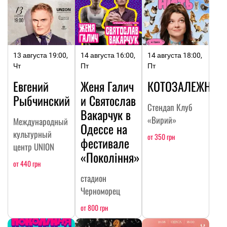
13 августа 19:00,
14 августа 16:00,
14 августа 18:00,
Чт
Пт
Пт
Евгений
Женя Галич
КОТОЗАЛЕЖНОС
Рыбчинский
и Святослав
Стендап Клуб
Вакарчук в
«Вирий»
Международный
Одессе на
культурный
от 350 грн
фестивале
центр UNION
«Покоління»
от 440 грн
стадион
Черноморец
от 800 грн