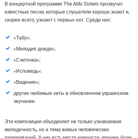
В концертной программе The Alibi Sisters прозвучат
известные песни, которые слушатели хорошо знают и,
скорее всего, узнают с первых нот. Среди них:
«Табу»;
«Мелодия дождя»;
«Счеточка»;
«Исповедь»;
«Видение»;
другие любимые хиты в обновленном украинском
звучании.
Эти композиции объединяет не только узнаваемая
мелодичность, но и тема живых человеческих
переживаний. У них есть место нежности, иронии, боли,