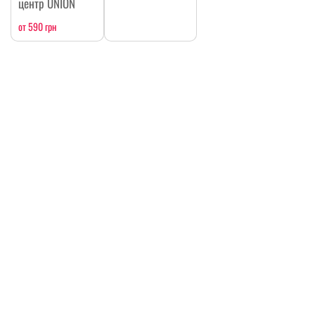
центр UNION
от 590 грн