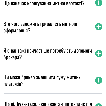
Що означає коригування митної вартості?
Від чого залежить тривалість митного
оформлення?
Які вантажі найчастіше потребують допомоги
брокера?
Чи може брокер зменшити суму митних
платежів?
Що відбувається, якщо вантаж потрапляє під