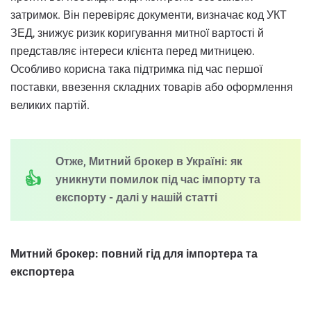
затримок. Він перевіряє документи, визначає код УКТ
ЗЕД, знижує ризик коригування митної вартості й
представляє інтереси клієнта перед митницею.
Особливо корисна така підтримка під час першої
поставки, ввезення складних товарів або оформлення
великих партій.
Отже, Митний брокер в Україні: як
уникнути помилок під час імпорту та
експорту - далі у нашій статті
Митний брокер: повний гід для імпортера та
експортера