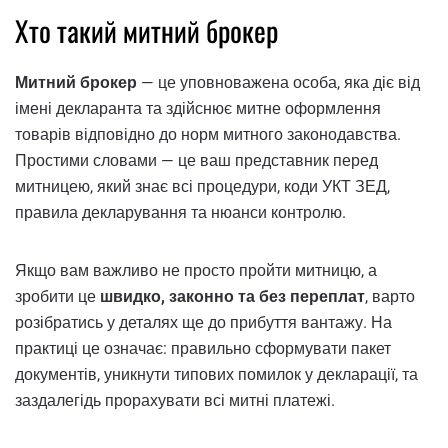
Хто такий митний брокер
Митний брокер
— це уповноважена особа, яка діє від
імені декларанта та здійснює митне оформлення
товарів відповідно до норм митного законодавства.
Простими словами — це ваш представник перед
митницею, який знає всі процедури, коди УКТ ЗЕД,
правила декларування та нюанси контролю.
Якщо вам важливо не просто пройти митницю, а
зробити це
швидко, законно та без переплат
, варто
розібратись у деталях ще до прибуття вантажу. На
практиці це означає: правильно сформувати пакет
документів, уникнути типових помилок у декларації, та
заздалегідь прорахувати всі митні платежі.