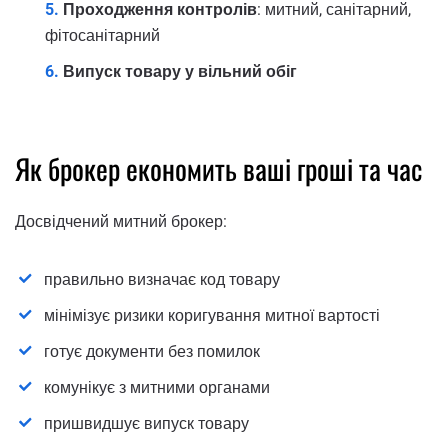
Проходження контролів
: митний, санітарний,
фітосанітарний
Випуск товару у вільний обіг
Як брокер економить ваші гроші та час
Досвідчений митний брокер:
правильно визначає код товару
мінімізує ризики коригування митної вартості
готує документи без помилок
комунікує з митними органами
пришвидшує випуск товару