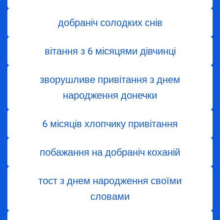
добраніч солодких снів
вітання з 6 місяцями дівчинці
зворушливе привітання з днем
народження донечки
6 місяців хлопчику привітання
побажання на добраніч коханій
тост з днем народження своїми
словами