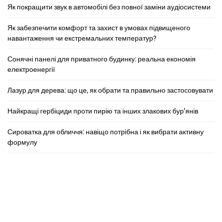
Як покращити звук в автомобілі без повної заміни аудіосистеми
Як забезпечити комфорт та захист в умовах підвищеного
навантаження чи екстремальних температур?
Сонячні панелі для приватного будинку: реальна економія
електроенергії
Лазур для дерева: що це, як обрати та правильно застосовувати
Найкращі гербіциди проти пирію та інших злакових бур’янів
Сироватка для обличчя: навіщо потрібна і як вибрати активну
формулу