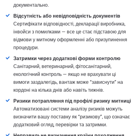
документально.
Відсутність або невідповідність документів
Сертифікати відповідності, декларації виробника,
інвойси з помилками — все це стає підставою для
відмови у митному оформленні або призупинення
процедури.
Затримки через додаткові форми контролю
Санітарний, ветеринарний, фітосанітарний,
екологічний контроль — якщо не врахувати ці
вимоги заздалегідь, вантаж може “зависнути” на
кордоні на кілька днів або навіть тижнів.
Ризики потрапляння під профілі ризику митниці
Автоматизовані системи аналізу ризиків можуть
визначити вашу поставку як “ризикову”, що означає
додатковий огляд, перевірки та затримки.
Неправильне визначення країни походження