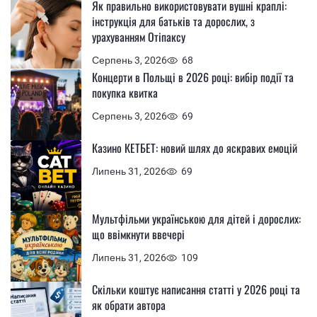
Як правильно використовувати вушні краплі:
інструкція для батьків та дорослих, з
урахуванням Отіпаксу
Серпень 3, 2026
68
Концерти в Польщі в 2026 році: вибір події та
покупка квитка
Серпень 3, 2026
69
Казино КЕТБЕТ: новий шлях до яскравих емоцій
Липень 31, 2026
69
Мультфільми українською для дітей і дорослих:
що ввімкнути ввечері
Липень 31, 2026
109
Скільки коштує написання статті у 2026 році та
як обрати автора