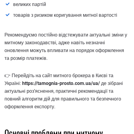
великих партій
товарів з ризиком коригування митної вартості
Рекомендуємо постійно відстежувати актуальні зміни у
митному законодавстві, адже навіть незначні
оновлення можуть впливати на порядок оформлення
та розмір платежів.
👉 Перейдіть на сайт митного брокера в Києві та
Україні:
https://tamognia-prosto.com.ua/ua/
де зібрані
актуальні роз’яснення, практичні рекомендації та
повний алгоритм дій для правильного та безпечного
оформлення експорту.
Основні проблеми при митному