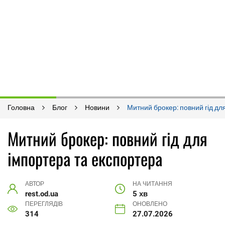
Головна
Блог
Новини
Митний брокер: повний гід дл
Митний брокер: повний гід для
імпортера та експортера
АВТОР
НА ЧИТАННЯ
rest.od.ua
5 хв
ПЕРЕГЛЯДІВ
ОНОВЛЕНО
314
27.07.2026