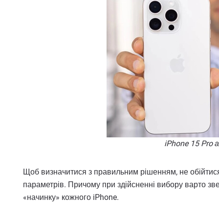
iPhone 15 Pro 
Щоб визначитися з правильним рішенням, не обійтися
параметрів. Причому при здійсненні вибору варто звер
«начинку» кожного iPhone.