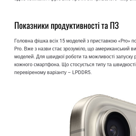
Показники продуктивності та ПЗ
Головна фішка всіх 15 моделей з приставкою «Pro» п
Pro. Вже з назви стає зрозуміло, що американський ви
моделей. Для швидкої роботи та можливості запуску 
кожного смартфона. Що стосується типу та швидкості
перевіреному варіанту – LPDDR5.