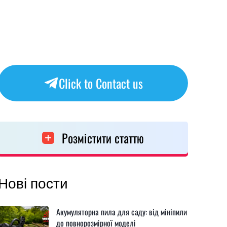
Click to Contact us
Розмістити статтю
Нові пости
Акумуляторна пила для саду: від мініпили
до повнорозмірної моделі