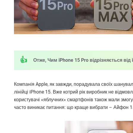
Отже, Чим iPhone 15 Pro відрізняється від i
Компанія Apple, як завжди, порадувала своїх шанувал
лінійці iPhone 15. Вже котрий рік виробник не відмовля
користувачі «яблучних» смартфонів також мали змогу
часто виникає питання: що краще вибрати – Айфон 1