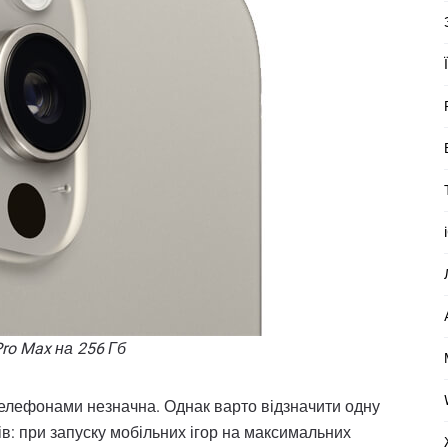
Pro Max на 256 Гб
телефонами незначна. Однак варто відзначити одну
ів: при запуску мобільних ігор на максимальних