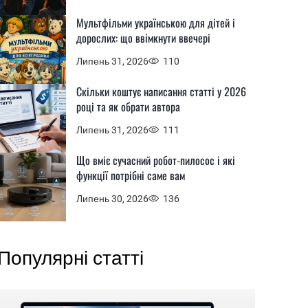
Мультфільми українською для дітей і
дорослих: що ввімкнути ввечері
Липень 31, 2026
110
Скільки коштує написання статті у 2026
році та як обрати автора
Липень 31, 2026
111
Що вміє сучасний робот-пилосос і які
функції потрібні саме вам
Липень 30, 2026
136
Популярні статті