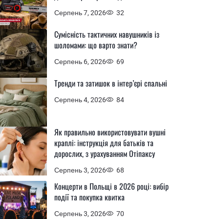
Серпень 7, 2026
32
Сумісність тактичних навушників із
шоломами: що варто знати?
Серпень 6, 2026
69
Тренди та затишок в інтер’єрі спальні
Серпень 4, 2026
84
Як правильно використовувати вушні
краплі: інструкція для батьків та
дорослих, з урахуванням Отіпаксу
Серпень 3, 2026
68
Концерти в Польщі в 2026 році: вибір
події та покупка квитка
Серпень 3, 2026
70