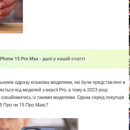
Phone 15 Pro Max - далі у нашій статті
ьників одразу кількома моделями, які були представлені в
ється від моделей з версії Pro, а тому в 2023 році
 ознайомитись із такими моделями. Однак серед покупців
5 Про чи 15 Про Макс?