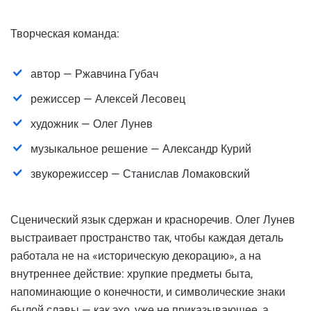
Творческая команда:
автор — Ржавчина Губач
режиссер — Алексей Лесовец
художник — Олег Лунев
музыкальное решение — Александр Курий
звукорежиссер — Станислав Ломаковский
Сценический язык сдержан и красноречив. Олег Лунев
выстраивает пространство так, чтобы каждая деталь
работала не на «историческую декорацию», а на
внутреннее действие: хрупкие предметы быта,
напоминающие о конечности, и символические знаки
былой славы — как эхо, уже не приказывающее, а