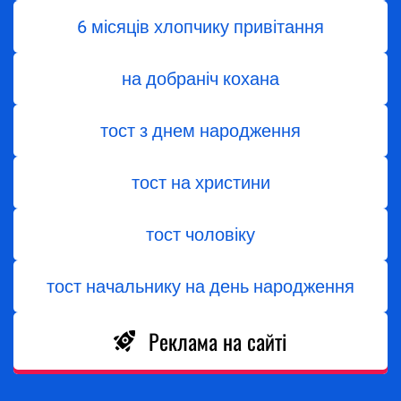
6 місяців хлопчику привітання
на добраніч кохана
тост з днем народження
тост на христини
тост чоловіку
тост начальнику на день народження
Реклама на сайті