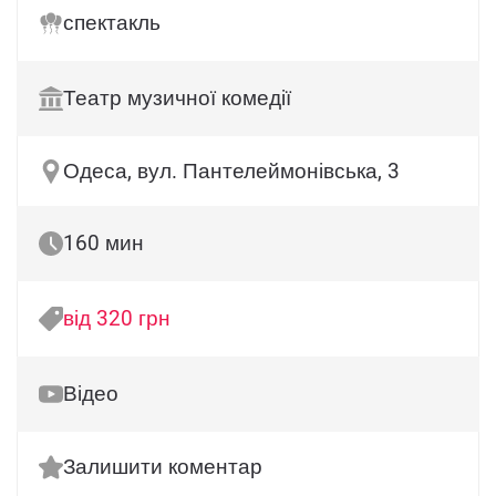
спектакль
Театр музичної комедії
Одеса, вул. Пантелеймонівська, 3
160 мин
від 320 грн
Відео
Залишити коментар