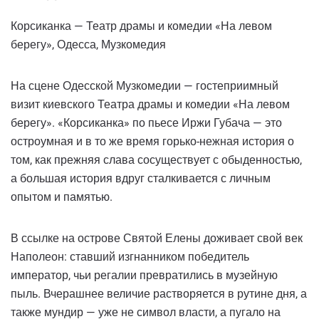
Корсиканка — Театр драмы и комедии «На левом
берегу», Одесса, Музкомедия
На сцене Одесской Музкомедии — гостеприимный
визит киевского Театра драмы и комедии «На левом
берегу». «Корсиканка» по пьесе Иржи Губача — это
остроумная и в то же время горько-нежная история о
том, как прежняя слава сосуществует с обыденностью,
а большая история вдруг сталкивается с личным
опытом и памятью.
В ссылке на острове Святой Елены доживает свой век
Наполеон: ставший изгнанником победитель
император, чьи регалии превратились в музейную
пыль. Вчерашнее величие растворяется в рутине дня, а
также мундир — уже не символ власти, а пугало на