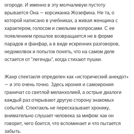
огороде. И именно в эту молчаливую пустоту
врывается Она — корсиканка Жозефина. Не та, о
которой написано в учебниках, а живая женщина с
характером, голосом и смелыми вопросами. С ее
появлением прошлое возвращается не в форме
парадов и фанфар, а в виде искренних разговоров,
недомолвок и попыток понять, что на самом деле
остается от "легенды", когда стихают пушки.
Жанр спектакля определен как «исторический анекдот»
— и это очень точно. Здесь ирония и самоирония
граничат со светлой меланхолией, а острые диалоги
каждый раз открывают другую сторону знакомых
событий. Спектакль не пересказывает хронику,
внимательно слушает человека за мифом: как он
говорит, чего боится, что вспоминает и что пытается
забыть.