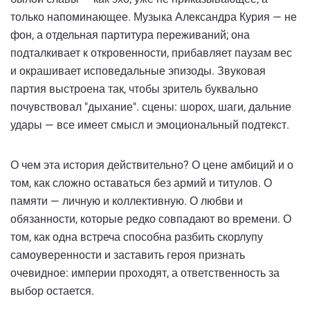
только напоминающее. Музыка Александра Курия — не
фон, а отдельная партитура переживаний; она
подталкивает к откровенности, прибавляет паузам вес
и окрашивает исповедальные эпизоды. Звуковая
партия выстроена так, чтобы зритель буквально
почувствовал "дыхание". сцены: шорох, шаги, дальние
удары — все имеет смысл и эмоциональный подтекст.
О чем эта история действительно? О цене амбиций и о
том, как сложно оставаться без армий и титулов. О
памяти — личную и коллективную. О любви и
обязанности, которые редко совпадают во времени. О
том, как одна встреча способна разбить скорлупу
самоуверенности и заставить героя признать
очевидное: империи проходят, а ответственность за
выбор остается.