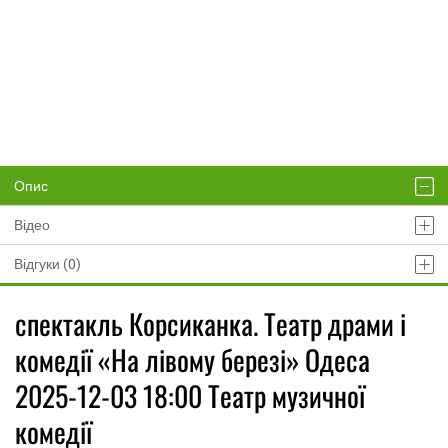
Опис
Відео
Відгуки (0)
спектакль Корсиканка. Театр драми і
комедії «На лівому березі» Одеса
2025-12-03 18:00 Театр музичної
комедії