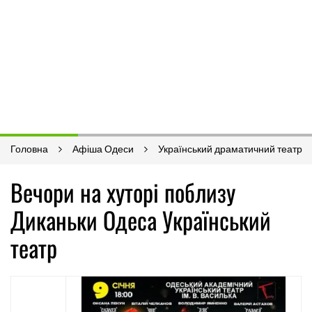
Головна
Афіша Одеси
Український драматичний театр
Вечори на хуторі поблизу
Диканьки Одеса Український
театр