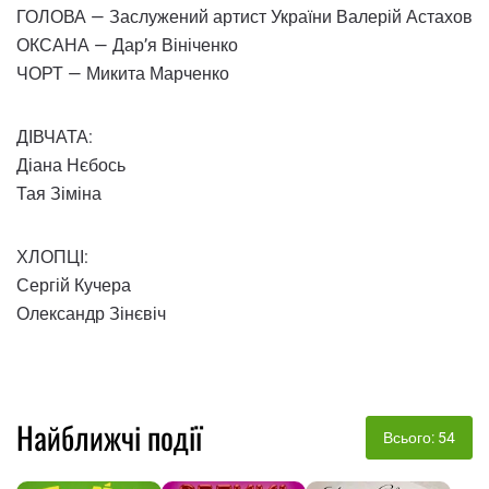
ГОЛОВА — Заслужений артист України Валерій Астахов
ОКСАНА — Дар’я Вініченко
ЧОРТ — Микита Марченко
ДІВЧАТА:
Діана Нєбось
Тая Зіміна
ХЛОПЦІ:
Сергій Кучера
Олександр Зінєвіч
Найближчі події
Всього: 54