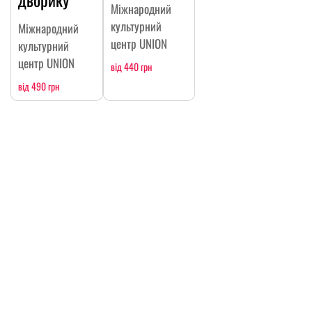
Міжнародний
культурний
Міжнародний
центр UNION
культурний
центр UNION
від 440 грн
від 490 грн