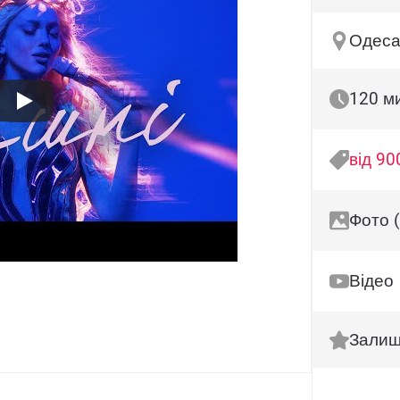
Одеса,
120 м
від 90
Фото (
Відео
Залиш