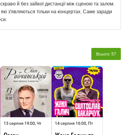
яскраво й без зайвої дистанції між сценою та залом.
, які з’являються тільки на концертах. Саме заради
еси.
Всього: 57
13 серпня 19:00, Чт
14 серпня 16:00, Пт