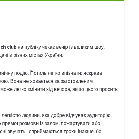
ach club
на публіку чекає вечір із великим шоу,
чі в різних містах України.
чну подію. Її стиль легко впізнати: яскрава
ікою. Вона не ховається за заготовленим
 може легко змінити хід вечора, якщо цього просить
 легкістю людини, яка добре відчуває аудиторію.
 прямої розмови із залом, пожартувати або
сні звучать і сприймаються трохи інакше, бо