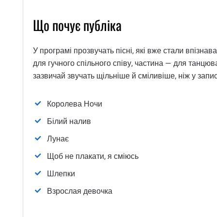
Що почує публіка
У програмі прозвучать пісні, які вже стали впізна
для гучного спільного співу, частина — для танцюв
зазвичай звучать щільніше й сміливіше, ніж у запис
Королева Ночи
Білий налив
Лунає
Щоб не плакати, я сміюсь
Шлепки
Взрослая девочка