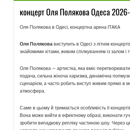
концерт Оля Полякова Одеса 2026-
Оля Полякова в Одесі, концертна арена ITAKA
Оля Полякова
виступить в Одесі з літнім концерт
знайомими хітами, живим спілкуванням із залом і т
Оля Полякова — артистка, яка вміє перетворювати к
подача, сильна жіноча харизма, динамічна попмузик
сценарієм, а часто робить виступ живим прямо в мо
атмосфера.
Саме в цьому й тримається особливість її концерті
Вона може вийти в ефектному образі, виконати гуч
зробити випадкову репліку частиною шоу. Через це 