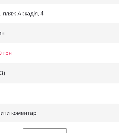
 пляж Аркадія, 4
ин
0 грн
3)
ити коментар