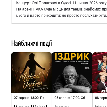
Концерт Олі Полякової в Одесі 11 липня 2026 року —
На арені ITAKA буде місце для танців, знайомих при
цього й варто приходити: не просто послухати хіти,
Найближчі події
07 серпня 18:00, Пт
08 серпня 17:00, Сб
08 серп