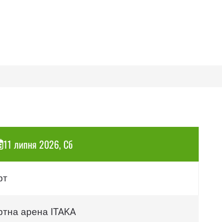
11 липня 2026, Сб
рт
ртна арена ITAKA