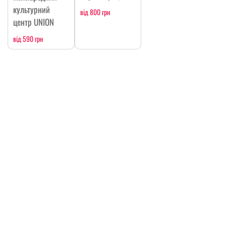
культурний
від 800 грн
центр UNION
від 590 грн