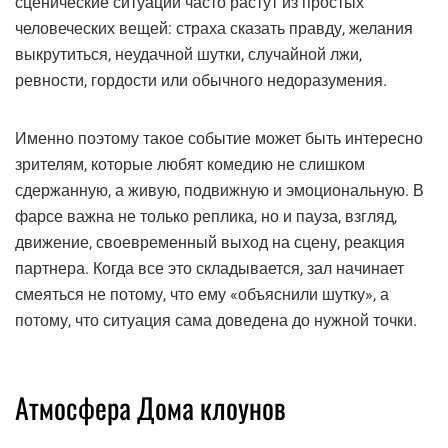
сценические ситуации часто растут из простых
человеческих вещей: страха сказать правду, желания
выкрутиться, неудачной шутки, случайной лжи,
ревности, гордости или обычного недоразумения.
Именно поэтому такое событие может быть интересно
зрителям, которые любят комедию не слишком
сдержанную, а живую, подвижную и эмоциональную. В
фарсе важна не только реплика, но и пауза, взгляд,
движение, своевременный выход на сцену, реакция
партнера. Когда все это складывается, зал начинает
смеяться не потому, что ему «объяснили шутку», а
потому, что ситуация сама доведена до нужной точки.
Атмосфера Дома клоунов