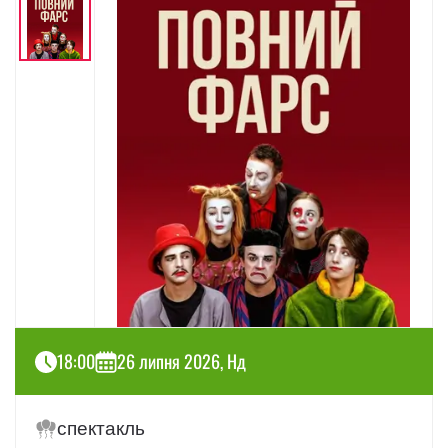
18:00
26 липня 2026, Нд
спектакль