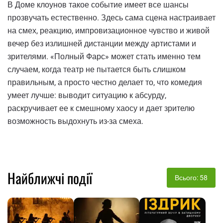
В Доме клоунов такое событие имеет все шансы
прозвучать естественно. Здесь сама сцена настраивает
на смех, реакцию, импровизационное чувство и живой
вечер без излишней дистанции между артистами и
зрителями. «Полный Фарс» может стать именно тем
случаем, когда театр не пытается быть слишком
правильным, а просто честно делает то, что комедия
умеет лучше: выводит ситуацию к абсурду,
раскручивает ее к смешному хаосу и дает зрителю
возможность выдохнуть из-за смеха.
Найближчі події
Всього: 58