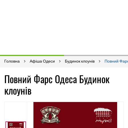
Головна
Афіша Одеси
Будинок клоунів
Повний Фар
Повний Фарс Одеса Будинок
клоунів