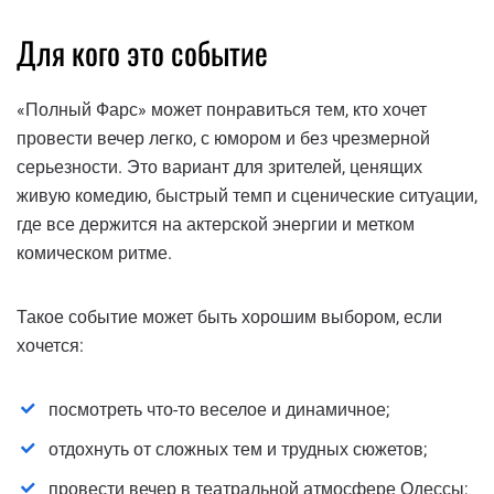
Для кого это событие
«Полный Фарс» может понравиться тем, кто хочет
провести вечер легко, с юмором и без чрезмерной
серьезности. Это вариант для зрителей, ценящих
живую комедию, быстрый темп и сценические ситуации,
где все держится на актерской энергии и метком
комическом ритме.
Такое событие может быть хорошим выбором, если
хочется:
посмотреть что-то веселое и динамичное;
отдохнуть от сложных тем и трудных сюжетов;
провести вечер в театральной атмосфере Одессы;