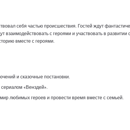
твовал себя частью происшествия. Гостей ждут фантастиче
ут взаимодействовать с героями и участвовать в развитии
сторию вместе с героями.
ючений и сказочные постановки.
и сериалом «Венздей».
 мир любимых героев и провести время вместе с семьей.