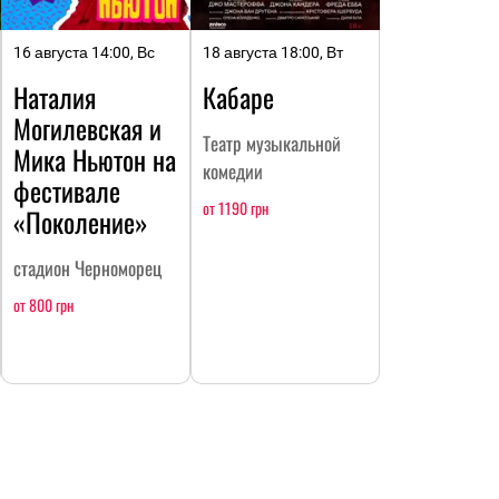
16 августа 14:00, Вс
18 августа 18:00, Вт
Наталия
Кабаре
Могилевская и
Театр музыкальной
Мика Ньютон на
комедии
фестивале
от 1190 грн
«Поколение»
стадион Черноморец
от 800 грн