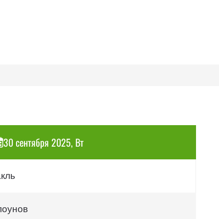
30 сентября 2025, Вт
акль
лоунов