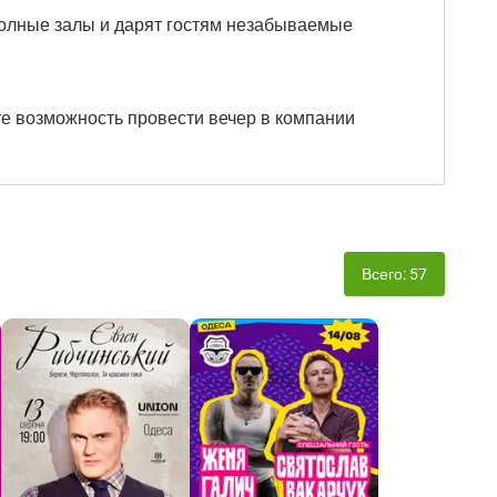
полные залы и дарят гостям незабываемые
ите возможность провести вечер в компании
Всего: 57