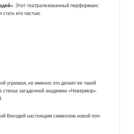
здей»
. Этот театрализованный перформанс
стать его частью.
й угрюмая, но именно это делает ее такой
 в стенах загадочной академии «Невермор».
.
вший Венздей настоящим символом новой поп-