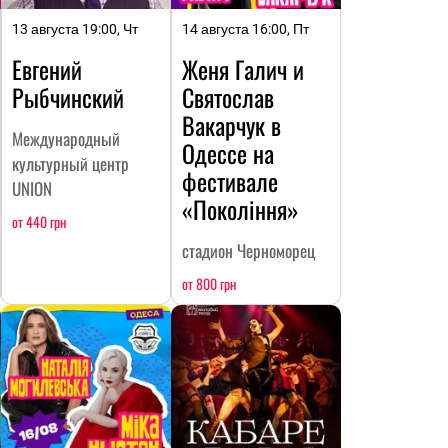
13 августа 19:00, Чт
14 августа 16:00, Пт
Евгений
Женя Галич и
Рыбчинский
Святослав
Вакарчук в
Международный
Одессе на
культурный центр
фестивале
UNION
«Покоління»
от 440 грн
стадион Черноморец
от 800 грн