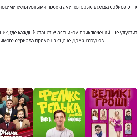
 яркими культурными проектами, которые всегда собирают 
дник, где каждый станет участником приключений. Не упуст
бимого сериала прямо на сцене Дома клоунов.