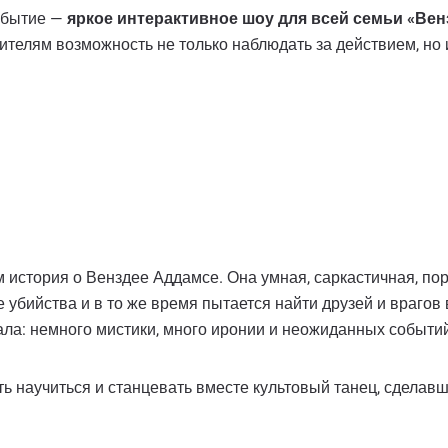
событие —
яркое интерактивное шоу для всей семьи «Вен
елям возможность не только наблюдать за действием, но и 
история о Венздее Аддамсе. Она умная, саркастичная, поро
убийства и в то же время пытается найти друзей и врагов
ла: немного мистики, много иронии и неожиданных событий
ь научиться и станцевать вместе культовый танец, сдела