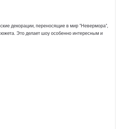
ские декорации, переносящие в мир "Невермора",
 сюжета. Это делает шоу особенно интересным и