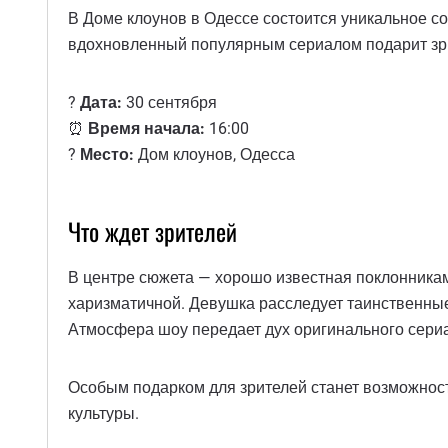
В Доме клоунов в Одессе состоится уникальное 
вдохновленный популярным сериалом подарит зрит
?
Дата:
30 сентября
⏰
Время начала:
16:00
?
Место:
Дом клоунов, Одесса
Что ждет зрителей
В центре сюжета — хорошо известная поклонникам 
харизматичной. Девушка расследует таинственные 
Атмосфера шоу передает дух оригинального сериа
Особым подарком для зрителей станет возможност
культуры.