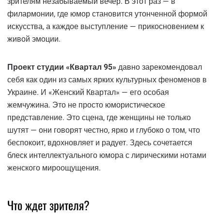
зрителям незабываемый вечер. В этот раз — в
филармонии, где юмор становится утонченной формой
искусства, а каждое выступление — прикосновением к
живой эмоции.
Проект студии «Квартал 95»
давно зарекомендовал
себя как один из самых ярких культурных феноменов в
Украине. И «Женский Квартал» — его особая
жемчужина. Это не просто юмористическое
представление. Это сцена, где женщины не только
шутят — они говорят честно, ярко и глубоко о том, что
беспокоит, вдохновляет и радует. Здесь сочетается
блеск интеллектуального юмора с лирическими нотами
женского мироощущения.
Что ждет зрителя?