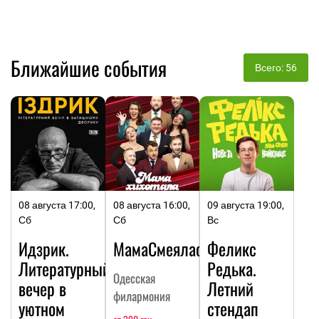
Ближайшие события
Всего: 56
08 августа 17:00,
08 августа 16:00,
09 августа 19:00,
Сб
Сб
Вс
Идзрик.
МамаСмеялась
Феликс
Литературный
Редька.
Одесская
вечер в
Летний
филармония
уютном
стендап