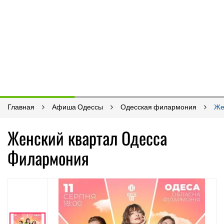
Главная
Афиша Одессы
Одесская филармония
Же
Женский квартал Одесса
Филармония