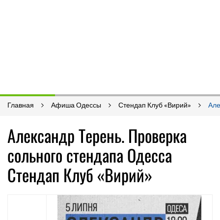
Главная
Афиша Одессы
Стендап Клуб «Вирий»
Але
Александр Терень. Проверка
сольного стендапа Одесса
Стендап Клуб «Вирий»