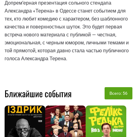
Допрем’ерная презентация сольного стендапа
Александра «Терена» в Одессе станет событием для
тех, кто любит комедию с характером, без шаблонного
качества и поверхностных шуток. Это будет первая
встреча нового материала с публикой — честная,
эмоциональная, с черным юмором, личными темами и
той прямотой, которая давно стала частью публичного
голоса Александра Терена.
Ближайшие события
Всего: 56