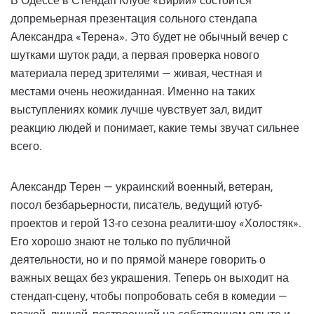
В Одессе в Стендап Клубе «Вирий» состоится
допремьерная презентация сольного стендапа
Александра «Терена». Это будет не обычный вечер с
шутками шуток ради, а первая проверка нового
материала перед зрителями — живая, честная и
местами очень неожиданная. Именно на таких
выступлениях комик лучше чувствует зал, видит
реакцию людей и понимает, какие темы звучат сильнее
всего.
Александр Терен — украинский военный, ветеран,
посол безбарьерности, писатель, ведущий ютуб-
проектов и герой 13-го сезона реалити-шоу «Холостяк».
Его хорошо знают не только по публичной
деятельности, но и по прямой манере говорить о
важных вещах без украшения. Теперь он выходит на
стендап-сцену, чтобы попробовать себя в комедии —