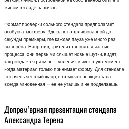
резкой, личной, построенной на собственном опыте и
живом взгляде на жизнь.
Формат проверки сольного стендапа предполагает
особую атмосферу. Здесь нет отшлифованной до
секунды премьеры, где каждая пауза уже много раз
выверена. Напротив, зрители становятся частью
процесса: они первыми слышат новые шутки, видят,
как рождается ритм выступления, и чувствуют момент,
когда материал только принимает форму. Для стендапа
это очень честный жанр, потому что реакция зала
всегда мгновенная — ее не утаишь и не подделаешь.
Допрем’ерная презентация стендапа
Александра Терена