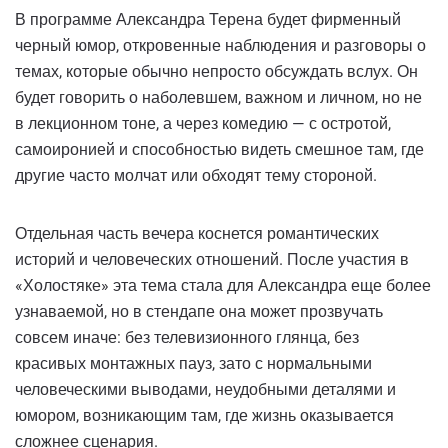
В программе Александра Терена будет фирменный
черный юмор, откровенные наблюдения и разговоры о
темах, которые обычно непросто обсуждать вслух. Он
будет говорить о наболевшем, важном и личном, но не
в лекционном тоне, а через комедию — с остротой,
самоиронией и способностью видеть смешное там, где
другие часто молчат или обходят тему стороной.
Отдельная часть вечера коснется романтических
историй и человеческих отношений. После участия в
«Холостяке» эта тема стала для Александра еще более
узнаваемой, но в стендапе она может прозвучать
совсем иначе: без телевизионного глянца, без
красивых монтажных пауз, зато с нормальными
человеческими выводами, неудобными деталями и
юмором, возникающим там, где жизнь оказывается
сложнее сценария.