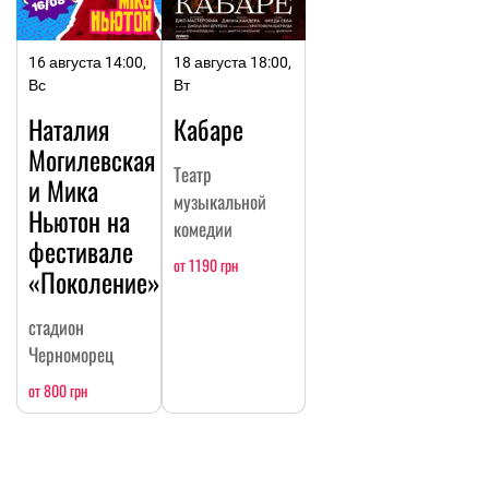
16 августа 14:00,
18 августа 18:00,
Вс
Вт
Наталия
Кабаре
Могилевская
Театр
и Мика
музыкальной
Ньютон на
комедии
фестивале
от 1190 грн
«Поколение»
стадион
Черноморец
от 800 грн