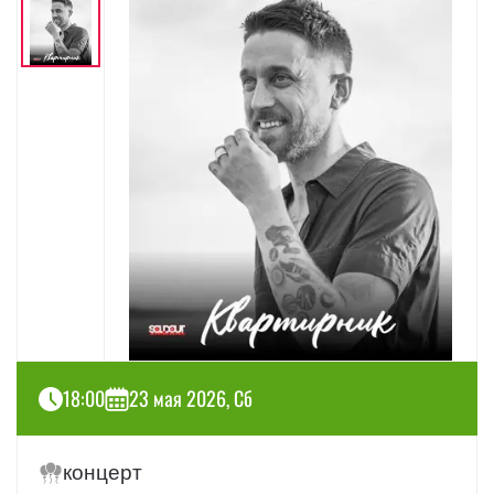
18:00
23 мая 2026, Сб
концерт