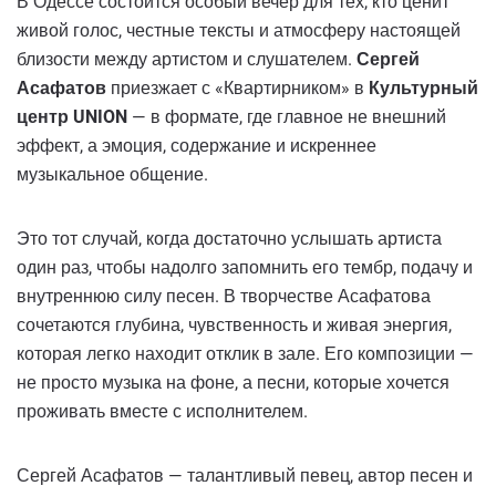
В Одессе состоится особый вечер для тех, кто ценит
живой голос, честные тексты и атмосферу настоящей
близости между артистом и слушателем.
Сергей
Асафатов
приезжает с «Квартирником» в
Культурный
центр UNION
— в формате, где главное не внешний
эффект, а эмоция, содержание и искреннее
музыкальное общение.
Это тот случай, когда достаточно услышать артиста
один раз, чтобы надолго запомнить его тембр, подачу и
внутреннюю силу песен. В творчестве Асафатова
сочетаются глубина, чувственность и живая энергия,
которая легко находит отклик в зале. Его композиции —
не просто музыка на фоне, а песни, которые хочется
проживать вместе с исполнителем.
Сергей Асафатов — талантливый певец, автор песен и