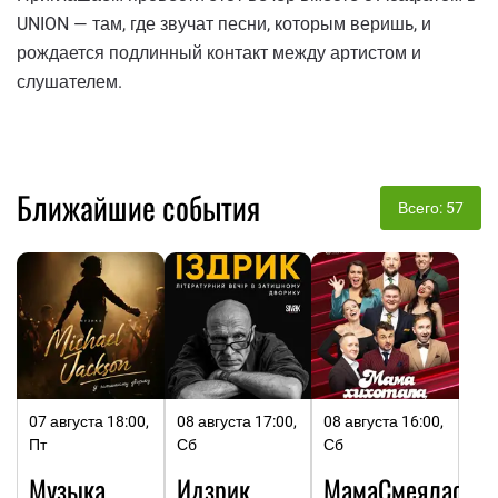
UNION — там, где звучат песни, которым веришь, и
рождается подлинный контакт между артистом и
слушателем.
Ближайшие события
Всего: 57
07 августа 18:00,
08 августа 17:00,
08 августа 16:00,
Пт
Сб
Сб
Музыка
Идзрик.
МамаСмеялась