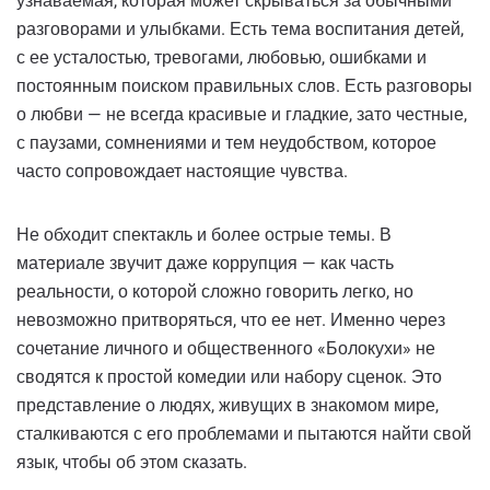
узнаваемая, которая может скрываться за обычными
разговорами и улыбками. Есть тема воспитания детей,
с ее усталостью, тревогами, любовью, ошибками и
постоянным поиском правильных слов. Есть разговоры
о любви — не всегда красивые и гладкие, зато честные,
с паузами, сомнениями и тем неудобством, которое
часто сопровождает настоящие чувства.
Не обходит спектакль и более острые темы. В
материале звучит даже коррупция — как часть
реальности, о которой сложно говорить легко, но
невозможно притворяться, что ее нет. Именно через
сочетание личного и общественного «Болокухи» не
сводятся к простой комедии или набору сценок. Это
представление о людях, живущих в знакомом мире,
сталкиваются с его проблемами и пытаются найти свой
язык, чтобы об этом сказать.