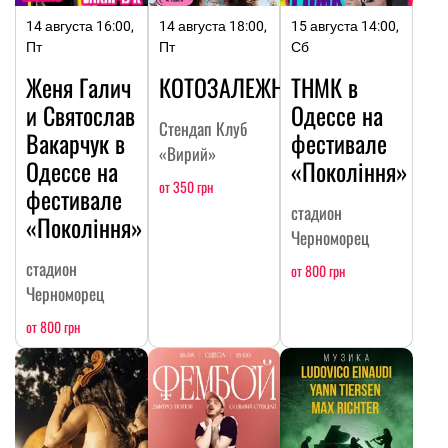
14 августа 16:00,
14 августа 18:00,
15 августа 14:00,
Пт
Пт
Сб
Женя Галич
КОТОЗАЛЕЖНОСТЬ
ТНМК в
и Святослав
Одессе на
Стендап Клуб
Вакарчук в
фестивале
«Вирий»
Одессе на
«Покоління»
от 350 грн
фестивале
стадион
«Покоління»
Черноморец
стадион
от 800 грн
Черноморец
от 800 грн