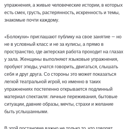
упражнения, а живые человеческие истории, в которых
есть смех, грусть, растерянность, искренность и темы,
знакомые почти каждому.
«Болокухи» приглашают публику на свое занятие — но
не в условный класс и не за кулисы, а прямо в
пространство, где актерская работа проходит на глазах
у зала. Женщины выполняют языковые упражнения,
пробуют этюды, учатся говорить, двигаться, слышать
себя и друг друга. Со стороны это может показаться
легкой театральной игрой, но именно в таких
упражнениях постепенно открывается подлинный
материал спектакля: личные переживания, бытовые
ситуации, давние образы, мечты, страхи и желание
быть услышанными.
В этой постановке важно не только то, что говорят