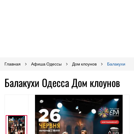
Главная
Афиша Одессы
Дом клоунов
Балакухи
Балакухи Одесса Дом клоунов