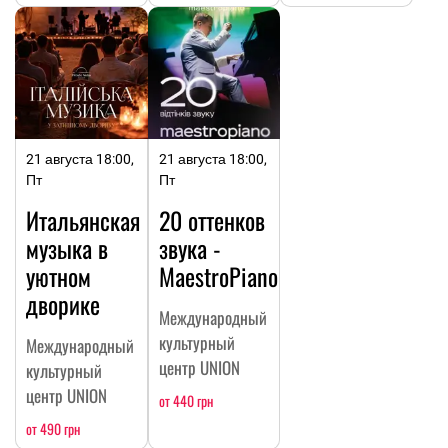
21 августа 18:00,
21 августа 18:00,
Пт
Пт
Итальянская
20 оттенков
музыка в
звука -
уютном
MaestroPiano
дворике
Международный
культурный
Международный
центр UNION
культурный
центр UNION
от 440 грн
от 490 грн