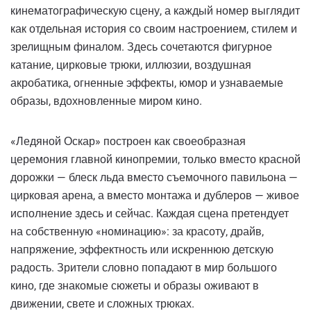
кинематографическую сцену, а каждый номер выглядит
как отдельная история со своим настроением, стилем и
зрелищным финалом. Здесь сочетаются фигурное
катание, цирковые трюки, иллюзии, воздушная
акробатика, огненные эффекты, юмор и узнаваемые
образы, вдохновленные миром кино.
«Ледяной Оскар» построен как своеобразная
церемония главной кинопремии, только вместо красной
дорожки — блеск льда вместо съемочного павильона —
цирковая арена, а вместо монтажа и дублеров — живое
исполнение здесь и сейчас. Каждая сцена претендует
на собственную «номинацию»: за красоту, драйв,
напряжение, эффектность или искреннюю детскую
радость. Зрители словно попадают в мир большого
кино, где знакомые сюжеты и образы оживают в
движении, свете и сложных трюках.