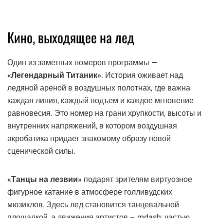
Кино, выходящее на лед
Один из заметных номеров программы —
«Легендарный Титаник»
. История оживает над
ледяной ареной в воздушных полотнах, где важна
каждая линия, каждый подъем и каждое мгновение
равновесия. Это номер на грани хрупкости, высоты и
внутренних напряжений, в котором воздушная
акробатика придает знакомому образу новой
сценической силы.
«Танцы на лезвии»
подарят зрителям виртуозное
фигурное катание в атмосфере голливудских
мюзиклов. Здесь лед становится танцевальной
площадкой, а движения артистов – mdash; частью