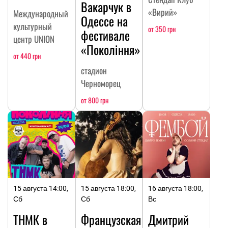
Вакарчук в
«Вирий»
Международный
Одессе на
культурный
от 350 грн
фестивале
центр UNION
«Покоління»
от 440 грн
стадион
Черноморец
от 800 грн
15 августа 14:00,
15 августа 18:00,
16 августа 18:00,
Сб
Сб
Вс
ТНМК в
Французская
Дмитрий