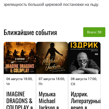
зрелищность большой цирковой постановки на льду.
Ближайшие события
Всего: 58
06 августа 18:00,
07 августа 18:00,
08 августа 17:00,
Чт
Пт
Сб
IMAGINE
Музыка
Идзрик.
DRAGONS &
Michael
Литературный
COLDPLAY в
Jackson в
вечер в